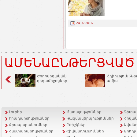
24.02.2016
ԱՄԵՆԱԸՆԹԵՐՑՎԱԾ
Ժողովրդական
Հղիություն. 4-ր
դեղամիջոցներ
ամիս
Լուրեր
Ծառայություններ
Գիտակ
Իրադարձություններ
Կազմակերպություններ
Հիվան
Հրապարակումներ
Բժիշկներ
Ավանդ
Հայտարարություններ
Հիվանդություններ
Առողջ