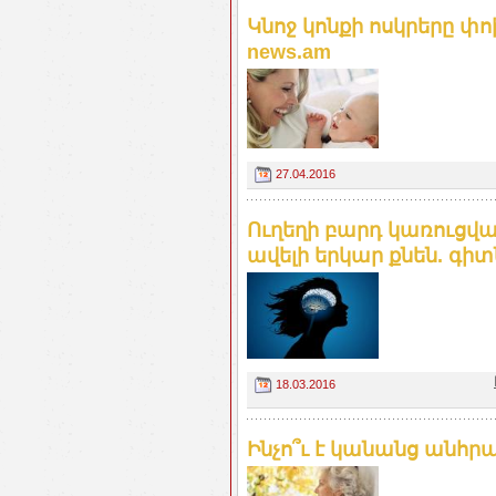
Կնոջ կոնքի ոսկրերը փո
news.am
27.04.2016
Ուղեղի բարդ կառուցվ
ավելի երկար քնեն. գիտ
18.03.2016
Ինչո՞ւ է կանանց անհ