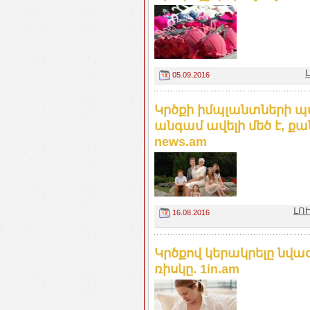
05.09.2016
Կրծքի իմպլանտների պ
անգամ ավելի մեծ է, ք
news.am
ԼՈՒ
16.08.2016
Կրծքով կերակրելը նվա
ռիսկը. 1in.am