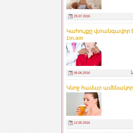
25.07.2016
Կահույքը վտանգավոր 
1in.am
06.06.2016
Կնոջ համար ամենակոր
12.05.2016