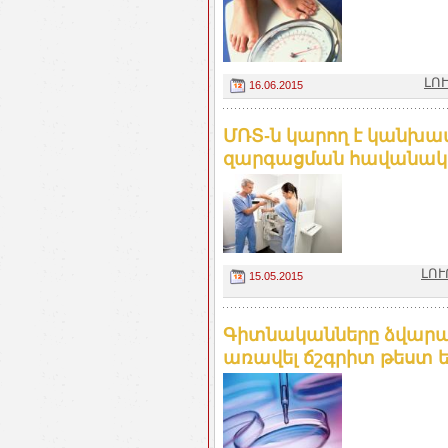
ԼՈՒ
16.06.2015
ՄՌՏ-ն կարող է կանխա
զարգացման հավանական
ԼՈՒ
15.05.2015
Գիտնականները ձվարա
առավել ճշգրիտ թեստ են