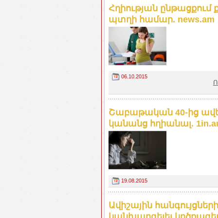
Հղիության ընթացքում 
պտղի համար. news.am
06.10.2015
Ո
Շաբաթական 40-ից ավ
կանանց հղիանալ. 1in.
19.08.2015
Ավիշային հանգույցնե
կանխարգելել կրծքագեղ