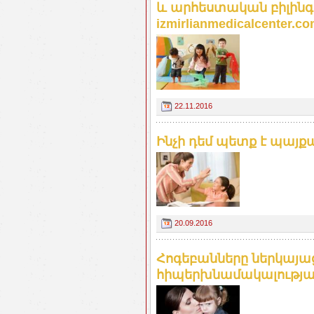
և արհեստական բիլինգ
izmirlianmedicalcenter.c
22.11.2016
Ինչի դեմ պետք է պայքա
20.09.2016
Հոգեբանները ներկայա
հիպերխնամակալության