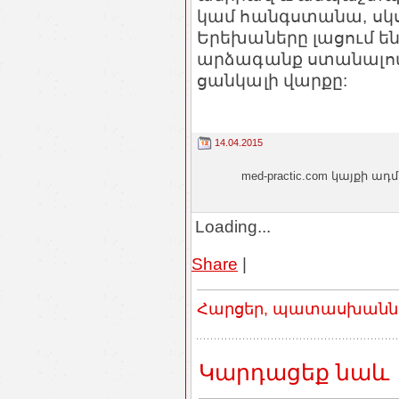
կամ հանգստանա, սկս
Երեխաները լացում են
արձագանք ստանալով 
ցանկալի վարքը:
14.04.2015
med-practic.com կայքի
Loading...
Share
|
Հարցեր, պատասխաններ
Կարդացեք նաև