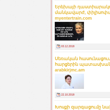
Երեխայի դաստիարակու
մանկավարժ, փիլիսոփ
myentertrain.com
03.12.2018
Սեռական հասունացում
հարցերին պատասխանու
arabkirjmc.am
22.10.2018
Խոսքի զարգացումը ն