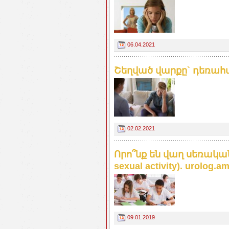
06.04.2021
Շեղված վարքը` դեռահ
02.02.2021
Որո՞նք են վաղ սեռական 
sexual activity). urolog.a
09.01.2019