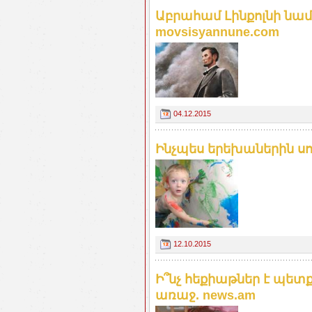
Աբրահամ Լինքոլնի նամա
movsisyannune.com
04.12.2015
Ինչպես երեխաներին սով
12.10.2015
Ի՞նչ հեքիաթներ է պետ
առաջ. news.am