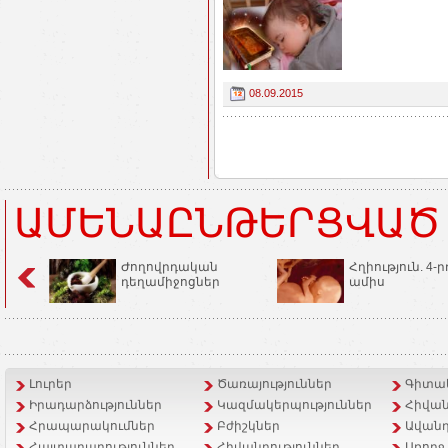
08.09.2015
ԱՄԵՆԱԸՆԹԵՐՑՎԱԾ
Ժողովրդական
Հղիություն. 4-ր
դեղամիջոցներ
ամիս
Լուրեր
Ծառայություններ
Գիտակ
Իրադարձություններ
Կազմակերպություններ
Հիվան
Հրապարակումներ
Բժիշկներ
Ավանդ
Հայտարարություններ
Հիվանդություններ
Առողջ