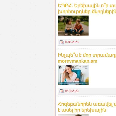
ԵՊԲՀ. Երեխային ո՞ր տա
խորհուրդներ ծնողների
14.05.2025
Ինչպե՞ս է մոր տրամադ
morevmankan.am
19.10.2023
Հոգեբանորեն առավել վ
է ասել իր երեխային