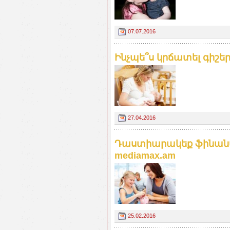
07.07.2016
Ինչպե՞ս կրճատել գիշեր
27.04.2016
Դաստիարակեք ֆինան
mediamax.am
25.02.2016