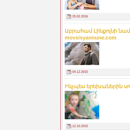
25.02.2016
Աբրահամ Լինքոլնի նամա
movsisyannune.com
04.12.2015
Ինչպես երեխաներին սով
12.10.2015