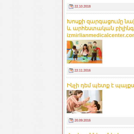
22.10.2018
Խոսքի զարգացումը ն
և արհեստական բիլինգ
izmirlianmedicalcenter.c
22.11.2016
Ինչի դեմ պետք է պայքա
20.09.2016