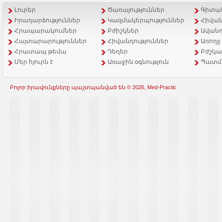
Լուրեր
Ծառայություններ
Գիտակ
Իրադարձություններ
Կազմակերպություններ
Հիվան
Հրապարակումներ
Բժիշկներ
Ավանդ
Հայտարարություններ
Հիվանդություններ
Առողջ
Հրատապ թեմա
Դեղեր
Բժշկա
Մեր հյուրն է
Առաջին օգնություն
Պատմ
Բոլոր իրավունքները պաշտպանված են © 2026, Med-Practic