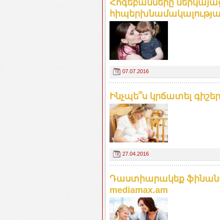
Հոգեբանները ներկայա
հիպերխնամակալության
07.07.2016
Ինչպե՞ս կրճատել գիշեր
27.04.2016
Դաստիարակեք ֆինան
mediamax.am