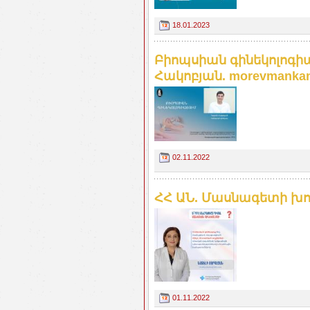
18.01.2023
Բիոպսիան գինեկոլոգիա
Հակոբյան. morevmanka
02.11.2022
ՀՀ ԱՆ. Մասնագետի խոր
01.11.2022