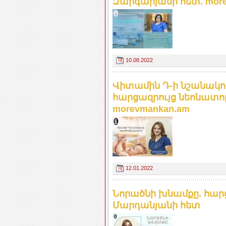
Զարգարյանի հետ. more
10.08.2022
Վիտամին Դ-ի նշանակու
հարցազրույց նեոնատո
morevmankan.am
12.01.2022
Նորածնի խնամքը. հար
Մարդանյանի հետ