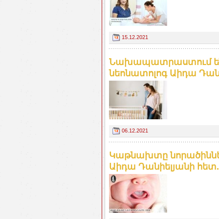
15.12.2021
Նախապատրաստում ենք
նեոնատոլոգ Աիդա Դանի
06.12.2021
Կաթնախտը նորածիններ
Աիդա Դանիելյանի հետ.