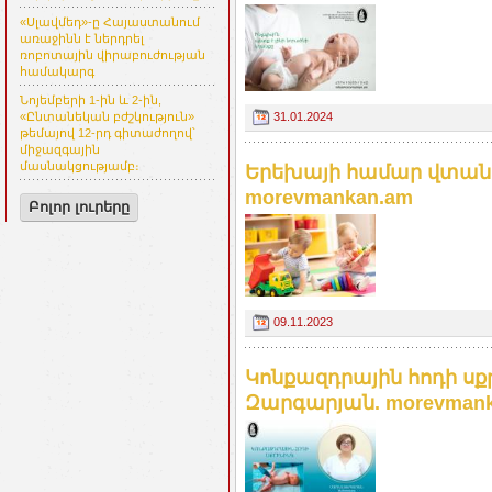
«Սլավմեդ»-ը Հայաստանում
առաջինն է ներդրել
ռոբոտային վիրաբուժության
համակարգ
Նոյեմբերի 1-ին և 2-ին,
31.01.2024
«Ընտանեկան բժշկություն»
թեմայով 12-րդ գիտաժողով՝
միջազգային
մասնակցությամբ։
Երեխայի համար վտան
morevmankan.am
Բոլոր լուրերը
09.11.2023
Կոնքազդրային հոդի սք
Զարգարյան. morevmank