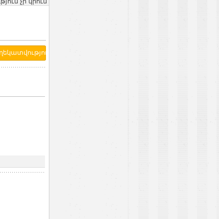
ւն չի կրում