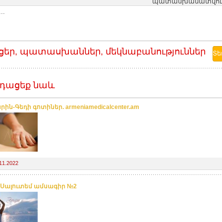
պատասխանատվությո
..
ցեր, պատասխաններ, մեկնաբանություններ
դացեք նաև
ին-Գեդի գոտիներ. armeniamedicalcenter.am
11.2022
 Սալուտեմ ամսագիր №2