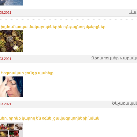
Սալ
08.2021
իզմում առկա մակաբույծներին ոչնչացնող մթերքներ
Դեղաբույսեր
Վարակա
03.2021
վ է օգտակար շունչը պահելը
Շնչառակա
03.2021
ներ, որոնք կարող են օգնել ցավազրկողների նման