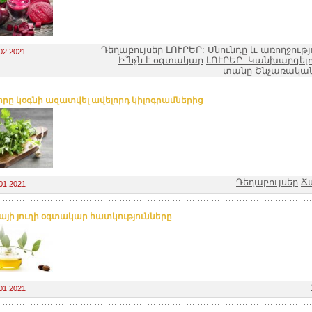
Դեղաբույսեր
ԼՈՒՐԵՐ: Սնունդը և առողջությ
02.2021
Ի՞նչն է օգտակար
ԼՈՒՐԵՐ: Կանխարգելու
տանը
Շնչառակա
, որը կօգնի ազատվել ավելորդ կիլոգրամներից
Դեղաբույսեր
Ճ
01.2021
այի յուղի օգտակար հատկությունները
01.2021