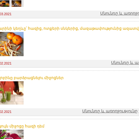
Սնունդը և առողջո
03.2021
րինի կեղևը՝ հազից, ոտքերի սնկերից, մազաթափությունից ազատվե
Սնունդը և ա
02.2021
լոբինը բարձրացնելու միջոցներ
Սնունդը և առողջությունը
02.2021
ույն միջոցը հազի դեմ