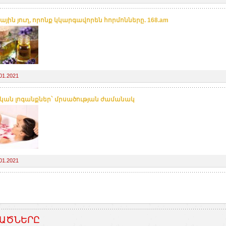
ային յուղ, որոնք կկարգավորեն հորմոնները. 168.am
01.2021
կան լոգանքներ` մրսածության ժամանակ
01.2021
ԱԾՆԵՐԸ