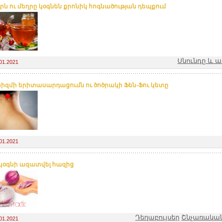
րն ու մեղրը կօգնեն քրոնիկ հոգնածության դեպքում
Սնունդը և ա
01.2021
իզմի երիտասարդացումն ու ծոծրակի Ֆեն-Ֆու կետը
01.2021
կօգնի ազատվել հազից
Դեղաբույսեր
Շնչառակա
01.2021