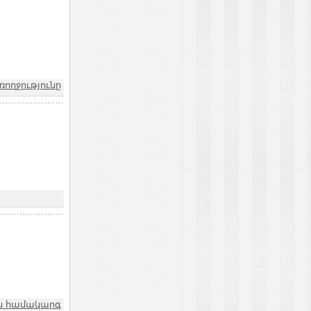
ռողջությունը
ն համակարգ