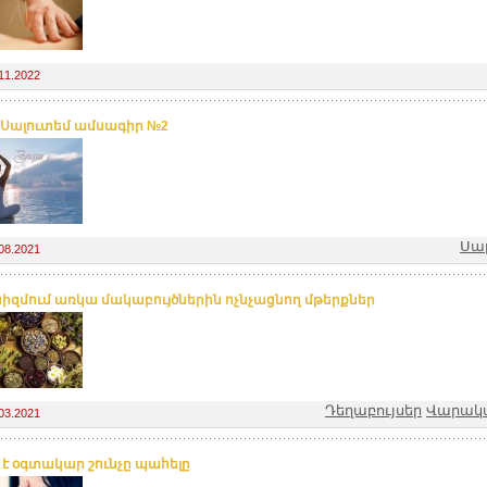
11.2022
 Սալուտեմ ամսագիր №2
Սալ
08.2021
իզմում առկա մակաբույծներին ոչնչացնող մթերքներ
Դեղաբույսեր
Վարակա
03.2021
վ է օգտակար շունչը պահելը