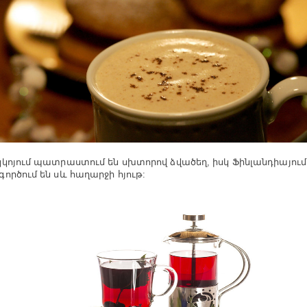
կոյում պատրաստում են սխտորով ձվածեղ, իսկ Ֆինլանդիայում
ործում են սև հաղարջի հյութ: