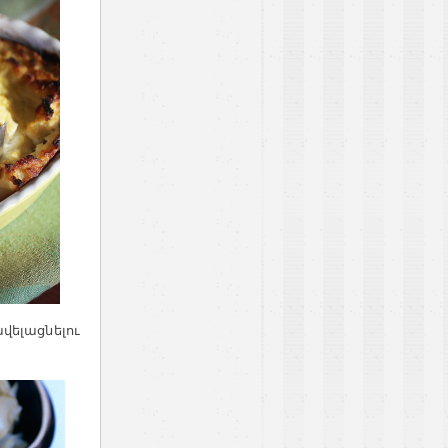
վելացնելու