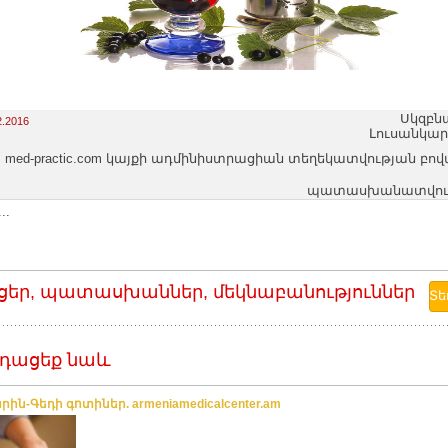
Սկզբն
2.2016
Լուսանկար
med-practic.com կայքի ադմինիստրացիան տեղեկատվության բո
պատասխանատվությո
..
ցեր, պատասխաններ, մեկնաբանություններ
դացեք նաև
ին-Գեդի գոտիներ. armeniamedicalcenter.am