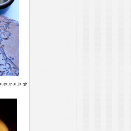
է շաքարավազի