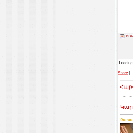
19.0
Loading.
Share
|
Հար
Կար
Զախար