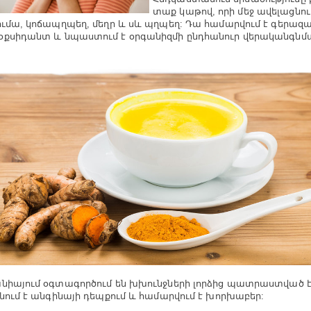
տաք կաթով, որի մեջ ավելացնու
ումա, կոճապղպեղ, մեղր և սև պղպեղ: Դա համարվում է գերազ
քսիդանտ և նպաստում է օրգանիզմի ընդհանուր վերականգնմ
նիայում օգտագործում են խխունջների լորձից պատրաստված 
գնում է անգինայի դեպքում և համարվում է խորխաբեր: