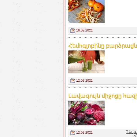
16.02.2021
Հեմոգլոբինը բարձրացնե
12.02.2021
Լավագույն միջոցը հազ
Դեղա
12.02.2021
Ի