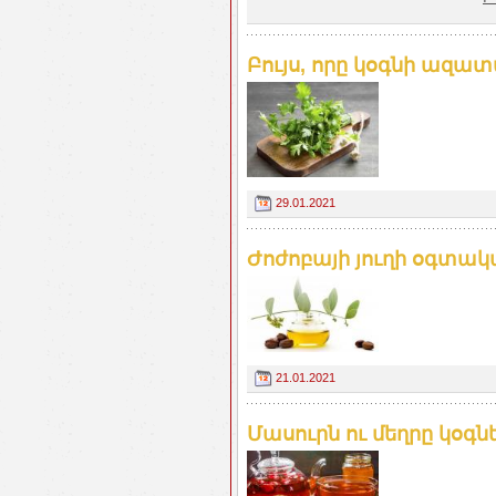
Բույս, որը կօգնի ազատ
29.01.2021
Ժոժոբայի յուղի օգտակ
21.01.2021
Մասուրն ու մեղրը կօգն