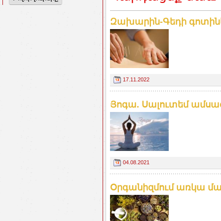
Զախարին-Գեդի գոտիներ.
17.11.2022
Յոգա. Սալուտեմ ամսա
04.08.2021
Օրգանիզմում առկա մակ