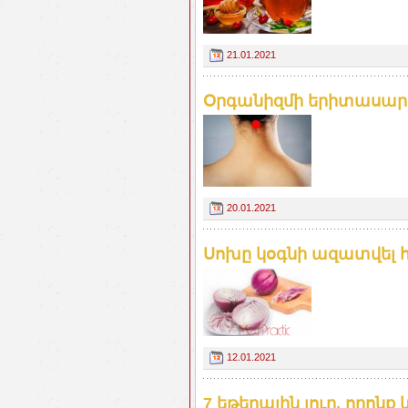
21.01.2021
Օրգանիզմի երիտասարդ
20.01.2021
Սոխը կօգնի ազատվել 
12.01.2021
7 եթերային յուղ, որոնք