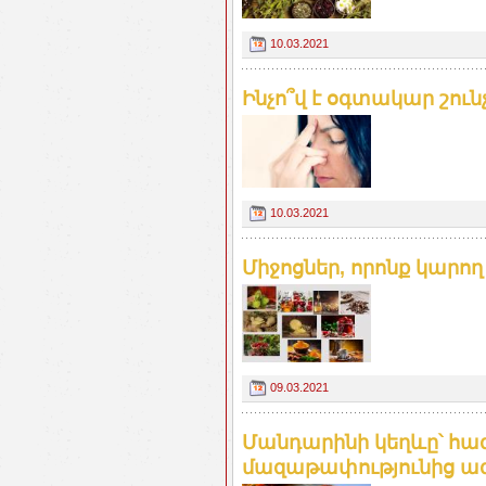
10.03.2021
Ինչո՞վ է օգտակար շուն
10.03.2021
Միջոցներ, որոնք կարող
09.03.2021
Մանդարինի կեղևը՝ հազ
մազաթափությունից ազ