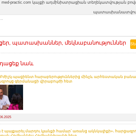
med-practic.com կայքի ադմինիստրացիան տեղեկատվության բո
պատասխանատվությո
..
ցեր, պատասխաններ, մեկնաբանություններ
դացեք նաև
 Բժիշկ-պացիենտ հարաբերություններից մինչև արհեստական բանակ
զրույց գերմանացի վիրաբույժի հետ
06.2025
 է պայքարել մարդու կյանքի համար՝ առանց ակնկալիքի»․ հարցազրո
բան Հովհաննես Հովհաննիսյանի հետ