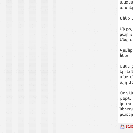
ամենա
պահել
Մենք 
Մի քի
բարու
Մեզ պ
Կյանք
հետ։
Ամեն 
երբեմն
անում
այդ մ
Թող Ա
թեթև 
կուտա
ներող
բառեր
15.0