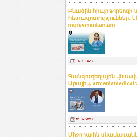
Բնածին հիպոթիրեոզի և
հետազոտություններ․ ն
morevmankan.am
15.02.2023
Գանգուղեղային վնասվ
Արայիկ. armeniamedicalc
01.02.2023
Միջողային սկավառակն