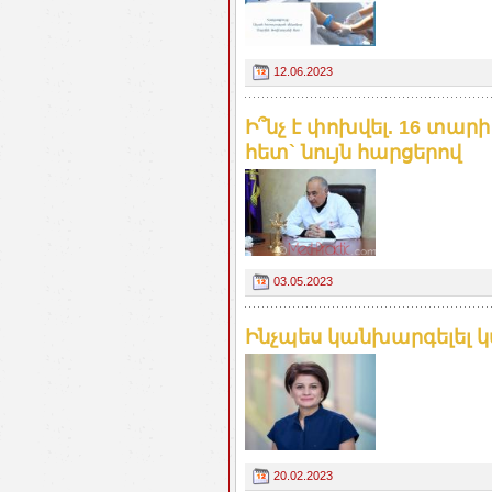
12.06.2023
Ի՞նչ է փոխվել. 16 տար
հետ` նույն հարցերով
03.05.2023
Ինչպես կանխարգելել կ
20.02.2023