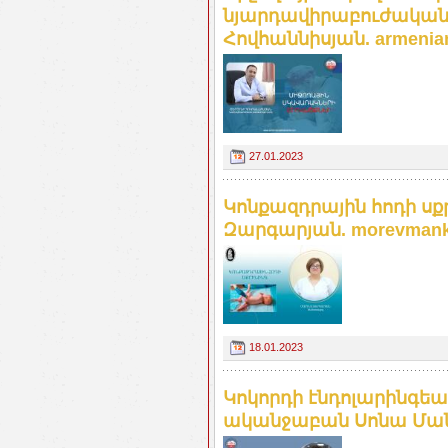
նյարդավիրաբուժական 
Հովհաննիսյան. armeniam
27.01.2023
Կոնքազդրային հոդի սք
Զարգարյան. morevmank
18.01.2023
Կոկորդի էնդոլարինգեա
ականջաբան Սոնա Մանու