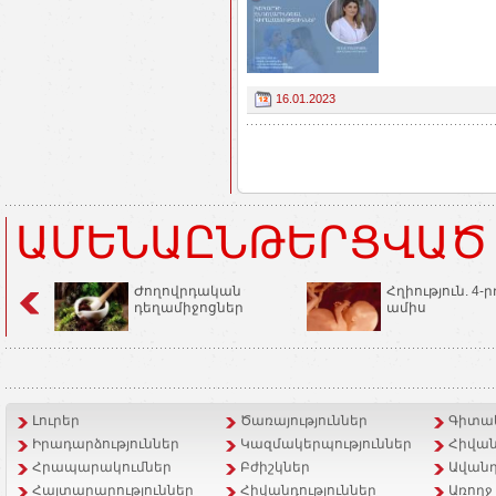
16.01.2023
ԱՄԵՆԱԸՆԹԵՐՑՎԱԾ
Ժողովրդական
Հղիություն. 4-ր
դեղամիջոցներ
ամիս
Լուրեր
Ծառայություններ
Գիտակ
Իրադարձություններ
Կազմակերպություններ
Հիվան
Հրապարակումներ
Բժիշկներ
Ավանդ
Հայտարարություններ
Հիվանդություններ
Առողջ