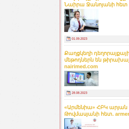
Նաիրա Ջանոյանի հետ
01.09.2023
Քաղցկեղի դեղորայքայ
մեթոդներն են թիրախա
nairimed.com
28.08.2023
«Արմենիա» ՀԲԿ արյան 
Թովմասյանի հետ. armeni