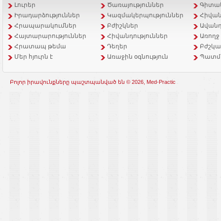
Լուրեր
Ծառայություններ
Գիտակ
Իրադարձություններ
Կազմակերպություններ
Հիվան
Հրապարակումներ
Բժիշկներ
Ավանդ
Հայտարարություններ
Հիվանդություններ
Առողջ
Հրատապ թեմա
Դեղեր
Բժշկա
Մեր հյուրն է
Առաջին օգնություն
Պատմ
Բոլոր իրավունքները պաշտպանված են © 2026, Med-Practic