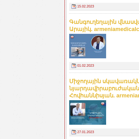
15.02.2023
Գանգուղեղային վնասվ
Արայիկ. armeniamedicalc
01.02.2023
Միջողային սկավառակն
նյարդավիրաբուժական 
Հովհաննիսյան. armeniam
27.01.2023