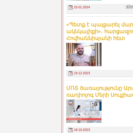
Վիր
15.01.2024
«Պետք է պայքարել մար
ակնկալիքի»․ հարցազր
Հովհաննիսյանի հետ
19.12.2023
ՄՌՏ ծառայությունը Ար
ռադիոլոգ Մերի Սուքիասյ
18.10.2023