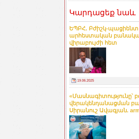
Կարդացեք նաև
ԵՊԲՀ. Բժիշկ-պացիենտ 
արհեստական բանականո
վիրաբույժի հետ
19.06.2025
«Մասնագիտությունը՝ բ
վերակենդանացման բաժ
Սիրանուշ Ավագյան. arme