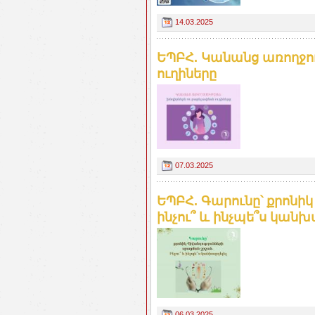
14.03.2025
ԵՊԲՀ. Կանանց առողջո
ուղիները
07.03.2025
ԵՊԲՀ. Գարունը՝ քրոնիկ
ինչու՞ և ինչպե՞ս կանխ
06.03.2025