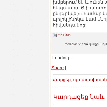
խմբերում են և ունե
հեպատիտ Ց-ի ախտորո
ընդգրկվելու համար կ
պոլիկլինիկա կամ «Նո
հիվանդանոց:
29.11.2019
med-practic.com կայքի
Loading...
Share
|
Հարցեր, պատասխաններ
Կարդացեք նաև