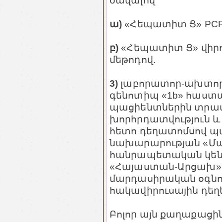
ծավալով՝
ա)
«Հեպատիտ Ց» PCR
բ)
«Հեպատիտ Ց» վիրու
մեթոդով.
3)
լաբորատոր-ախտորո
գենոտիպ «1b» հաստ
պացիենտներին տրամ
խորհրդատվություն և 
հետո դեղատոմսով պ
նախարարության «Մա
հանրապետական կենտ
«Հայաստան-Արցախ» 
մարդասիրական օգնո
հակավիրուսային դեղ
Բոլոր այն քաղաքացին