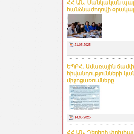
ՀՀ ԱՆ. Մանկական պալի
հանձնաժողովի օրակա
21.05.2025
ԵՊԲՀ. Ամառային ճամփ
հիվանդությունների կ
միջոցառումները
14.05.2025
ՀՀ ԱՆ. Դեղերի փոխհատ