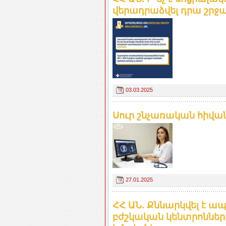
վերադրաձվել դրա շրջ
03.03.2025
Սուր շնչառական հիվանդ
27.01.2025
ՀՀ ԱՆ. Քննարկվել է ա
բժշկական կենտրոննե