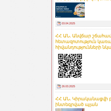
03.04.2025
ՀՀ ԱՆ. Անվճար շճա
հետազոտություն կառա
հիվանդությունների ն
26.03.2025
ՀՀ ԱՆ. Կիրականացվի 
ինտեգրված պլան