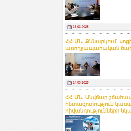
18.03.2025
ՀՀ ԱՆ. Քննարկում` սո
առողջապահական ծախ
14.03.2025
ՀՀ ԱՆ. Անվճար շճա
հետազոտություն կառա
հիվանդությունների ն