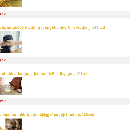
12.2017
նել, որպեսզի մազերը չկորցնեն փայլն ու ծավալը. 168.ամ
12.2017
անգնեք մազերը վիտամին E-ի միջոցով. 168.am
12.2017
ս օգտագործել կարտոֆիլը մազերի համար. 168.am