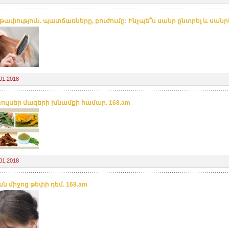
ափություն. պատճառները, բուժումը: Ինչպե՞ս սանր ընտրել և սանր
01.2018
ույսեր մազերի խնամքի համար. 168.am
01.2018
ն միջոց թեփի դեմ. 168.am