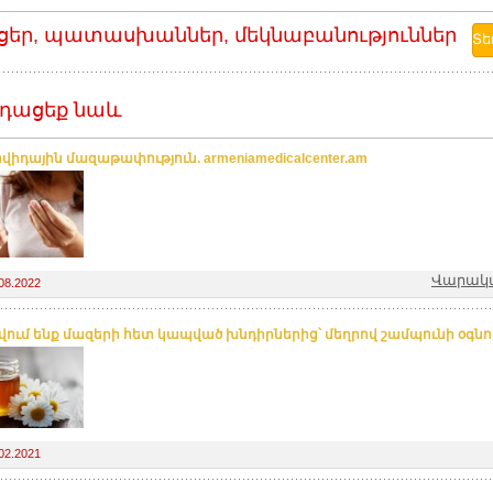
ցեր, պատասխաններ, մեկնաբանություններ
դացեք նաև
վիդային մազաթափություն. armeniamedicalcenter.am
Վարակա
08.2022
ում ենք մազերի հետ կապված խնդիրներից՝ մեղրով շամպունի օգնո
02.2021