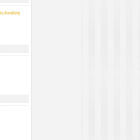
ել մազերը