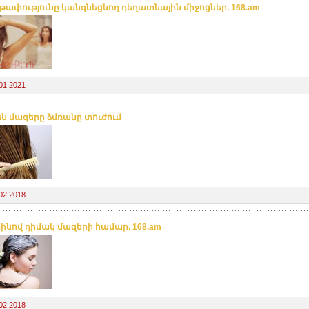
ափությունը կանգնեցնող դեղատնային միջոցներ. 168.am
01.2021
 են մազերը ձմռանը տուժում
02.2018
ինով դիմակ մազերի համար. 168.am
02.2018