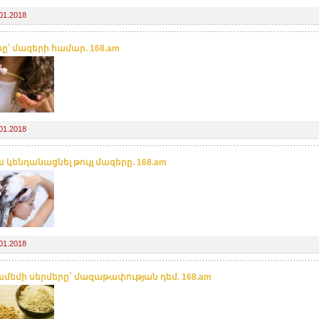
01.2018
րը՝ մազերի համար. 168.am
01.2018
 կենդանացնել թույլ մազերը. 168.am
01.2018
մեմի սերմերը` մազաթափության դեմ. 168.am