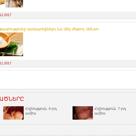
12.2017
ափությունը դադարեցնելու ևս մեկ մեթոդ. 168.am
11.2017
ԱԾՆԵՐԸ
Հղիություն. 4-րդ
Հղիություն. 7-րդ
ամիս
ամիս