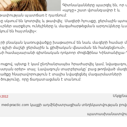
Գիտնականները պարզել են, որ
«պոչը» շատ վտանգավոր է և
թափության պատճառ է դառնում:
ը սկսում են կոտրվել և թափվել: Մազերի հյուսքը, ջերմային պտ
ւրներ սարքելու ունելիները և մազահարթեցման արդուկները ևս
կում են հայտնվել»:
րի բնական կառուցվածքը խաթարում են նաև մազերի համար մի
 գլխի մաշկի ջերմային և քիմիական վնասման են հանգեցնում», -
ի համալսարանի գիտնական դոկտոր Ժոզեֆինա Կինտանիլյա-
ոսքով, պետք է կամ ընդհանրապես հրաժարվել կամ, նվազագույ
ստյան օրեր» տալ: Լավագույն տարբերակը` բաց թողնված մազե
ածքը հնարավորություն է տալիս նվազեցնել մազարմատների
ծությունը, որը ճաղատացման է տանում:
Սկզբնա
0.2012
med-practic.com կայքի ադմինիստրացիան տեղեկատվության բո
պատասխանատվությո