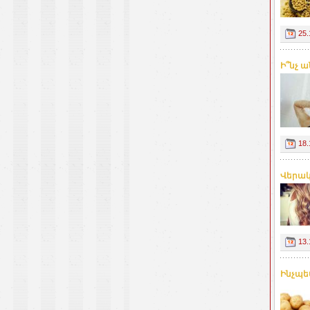
25.
Ի՞նչ ա
18.
Վերակ
13.
Ինչպե