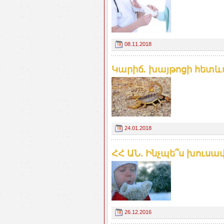
08.11.2018
Կարիճ. խայթոցի հետև
24.01.2018
ՀՀ ԱՆ. Ինչպե՞ս խուսա
26.12.2016