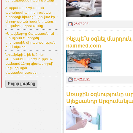
ներկայացվեց հանրությանը
Հայկական բժշկական
ասոցիացիայի հերթական
խորհրդի նիստը նվիրված էր
Առողջության համընդհանուր
28.07.2021
ապահովագրությանը
«Սլավմեդ»-ը Հայաստանում
Ինչպե՞ս օգնել մարդուն,
առաջինն է ներդրել
ռոբոտային վիրաբուժության
nairimed.com
համակարգ
Նոյեմբերի 1-ին և 2-ին,
«Ընտանեկան բժշկություն»
թեմայով 12-րդ գիտաժողով՝
միջազգային
մասնակցությամբ։
23.02.2021
Բոլոր լուրերը
Առաջին օգնությունը ա
Ալեքսանդր Արզումանյան.