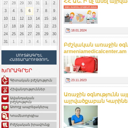
ՀՀ ԱՆ. Ի՞նչ անել այր
27
28
29
30
31
1
2
3
4
5
6
7
8
9
10
11
12
13
14
15
16
17
18
19
20
21
22
23
18.01.2024
24
25
26
27
28
29
30
31
1
2
3
4
5
6
Բժշկական առաջին օգն
armeniamedicalcenter.am
ՄՈՒՏՔԱԳՐԵԼ
ՀԱՅՏԱՐԱՐՈՒԹՅՈՒՆ
ԽՈՐԱԳՐԵՐ
23.11.2023
Գիտական բժշկություն
Հիվանդություններ
Առաջին օգնությունն ա
Ավանդական
այրվածքաբան Կարինե
բժշկություն
Առողջ ապրելակերպ
Կոսմետոլոգիա
Բժշկական իրավունք