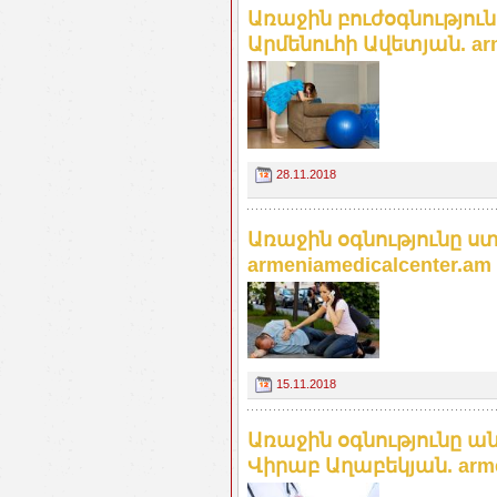
Առաջին բուժօգնությու
Արմենուհի Ավետյան. arm
28.11.2018
Առաջին օգնությունը 
armeniamedicalcenter.am
15.11.2018
Առաջին օգնությունը 
Վիրաբ Աղաբեկյան. arme