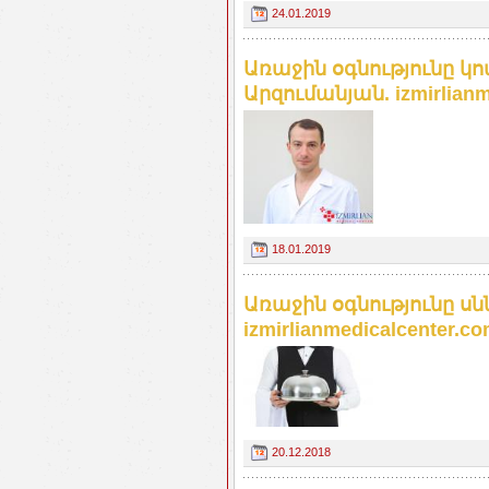
24.01.2019
Առաջին օգնությունը կ
Արզումանյան. izmirlianm
18.01.2019
Առաջին օգնությունը ս
izmirlianmedicalcenter.c
20.12.2018