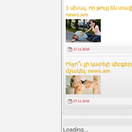
3 սխալ, որ թույլ են տա
news.am
17.11.2016
Ինչո՞ւ չի կարելի վերք
մշակել. news.am
07.11.2016
Loading...