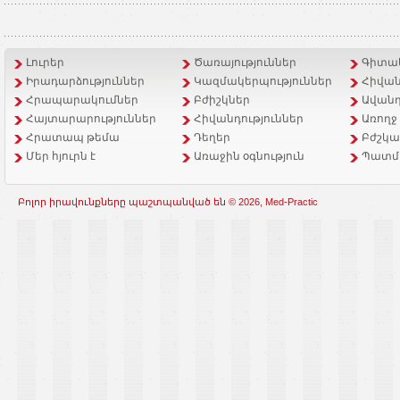
Լուրեր
Ծառայություններ
Գիտակ
Իրադարձություններ
Կազմակերպություններ
Հիվան
Հրապարակումներ
Բժիշկներ
Ավանդ
Հայտարարություններ
Հիվանդություններ
Առողջ
Հրատապ թեմա
Դեղեր
Բժշկա
Մեր հյուրն է
Առաջին օգնություն
Պատմ
Բոլոր իրավունքները պաշտպանված են © 2026, Med-Practic