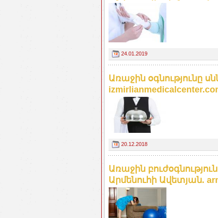
24.01.2019
Առաջին օգնությունը ս
izmirlianmedicalcenter.c
20.12.2018
Առաջին բուժօգնությու
Արմենուհի Ավետյան. arm