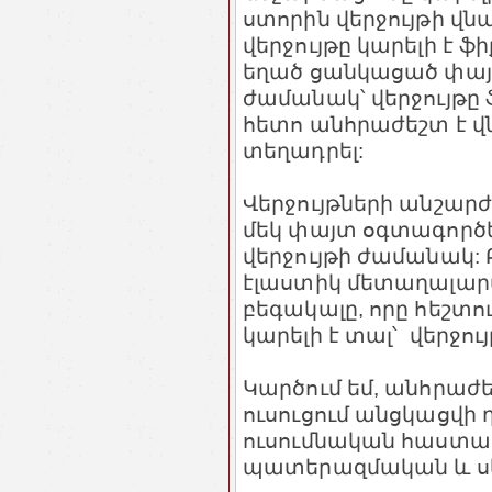
ստորին վերջույթի վ
վերջույթը կարելի է ֆ
եղած ցանկացած փայտ
ժամանակ՝ վերջույթը 
հետո անհրաժեշտ է վ
տեղադրել:
Վերջույթների անշա
մեկ փայտ օգտագործե
վերջույթի ժամանակ: 
էլաստիկ մետաղալար
բեգակալը, որը հեշտո
կարելի է տալ՝ վերջ
Կարծում եմ, անհրաժե
ուսուցում անցկացվի 
ուսումնական հաստատ
պատերազմական և սեյ