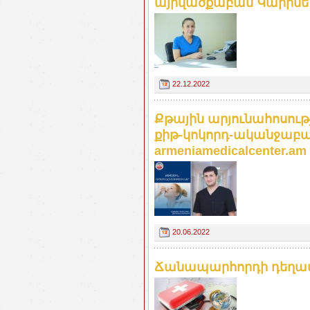
այրվածքաբան Կարինե
22.12.2022
Քթային արյունահոսութ
քիթ-կոկորդ-ականջաբա
armeniamedicalcenter.am
20.06.2022
Ճանապարհորդի դեղատ