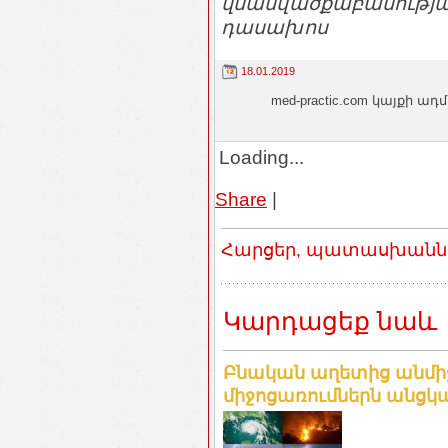
վնասվածքաբանությա
դասախոս
18.01.2019
med-practic.com կայքի
Loading...
Share
|
Հարցեր, պատասխաններ
Կարդացեք նաև
Բնական աղետից անմի
միջոցառումներն անցկաց