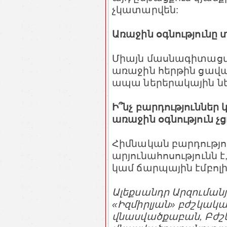
չկատարվեն:
Առաջին օգնությունը
Միայն մասնագիտացվա
առաջին հերթին ցավայ
ապա ներերակային նե
Ի՞նչ բարդություններ
առաջին օգնություն չց
Հիմնական բարդությո
արյունահոսությունն 
կամ ճարպային էմբոլ
Ալեքսանդր Արզումանյ
«Իզմիրլյան» բժշկակ
վնասվածքաբան, Բժ