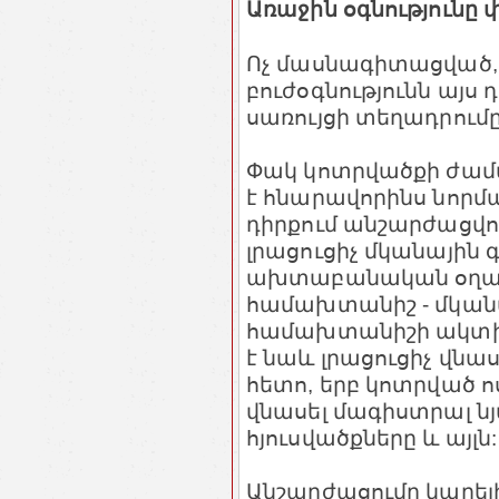
Առաջին օգնությունը
Ոչ մասնագիտացված
բուժօգնությունն այս
սառույցի տեղադրումը
Փակ կոտրվածքի ժաման
է հնարավորինս նորմա
դիրքում անշարժացվո
լրացուցիչ մկանային
ախտաբանական օղակ`
համախտանիշ - մկանա
համախտանիշի ակտիվ
է նաև լրացուցիչ վնա
հետո, երբ կոտրված ո
վնասել մագիստրալ ն
հյուսվածքները և այլն:
Անշարժացումը կարել