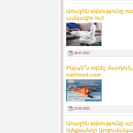
Առաջին օգնությունը 
ամսագիր №2
28.07.2021
Ինչպե՞ս օգնել մարդուն,
nairimed.com
23.02.2021
Առաջին օգնությունը ա
Ալեքսանդր Արզումանյան.