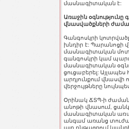
մասնագիտական է:
Առաջին օգնությունը 
վնասվածքների ժամ
Գանգոսկրի կոտրված
խնդիր է: Պարանոցի 
մասնագիտական մոտե
գանգոսկրի կամ պարա
մասնագիտական օգնու
ցուցաբերել: Այլապես
արդյունքում վնասվի 
վերջույթները նույնպե
Օրինակ ՃՏՊ-ի ժաման
անոթի վնասում, ցան
մասնագիտական առաջի
անգամ առանց տուժած
այդ ընթացքում կյան