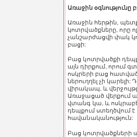
Առաջին օգնությունը
Առաջին հերթին, պետ
կոտրվածքները, որը ոչ
չանշարժացվի փակ կո
բացի:
Բաց կոտրվածքի դեպք
այն դիրքում, որում գտ
ոսկրերի բաց հատվածնե
ներուղղել չի կարելի:
վիրակապ, և վերջույթը
Առաջացած վերքում ա
վտանգ կա, և ոսկրաբե
դեպքում ստեղծվում է
հավանականություն:
Բաց կոտրվածքների ա