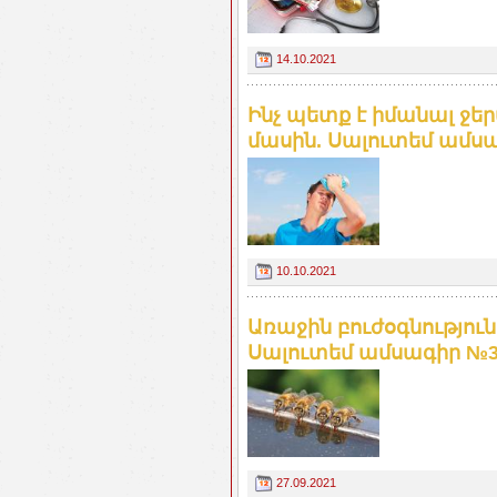
14.10.2021
Ինչ պետք է իմանալ ջե
մասին. Սալուտեմ ամս
10.10.2021
Առաջին բուժօգնությո
Սալուտեմ ամսագիր №
27.09.2021