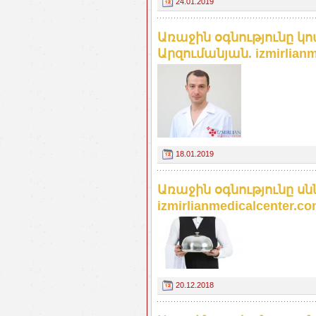
24.01.2019
Առաջին օգնությունը կ
Արզումանյան. izmirlianm
18.01.2019
Առաջին օգնությունը ս
izmirlianmedicalcenter.c
20.12.2018