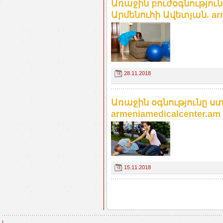
Առաջին բուժօգնությու
Արմենուհի Ավետյան. arm
28.11.2018
Առաջին օգնությունը 
armeniamedicalcenter.am
15.11.2018