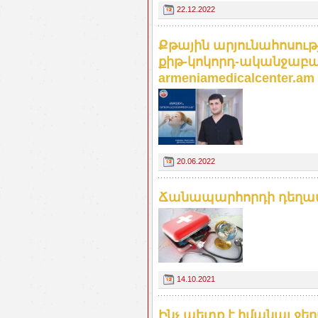
22.12.2022
Քթային արյունահոսութ
քիթ-կոկորդ-ականջաբա
armeniamedicalcenter.am
20.06.2022
Ճանապարհորդի դեղատ
14.10.2021
Ինչ պետք է իմանալ ջե