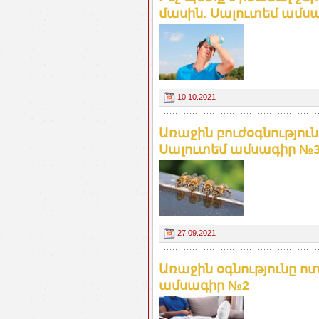
մասին. Սալուտեմ ամս
10.10.2021
Առաջին բուժօգնությո
Սալուտեմ ամսագիր №
27.09.2021
Առաջին օգնությունը 
ամսագիր №2