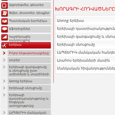
Ալգորիթմեր, թեստեր
ԽՈՐԱԳՐԻ ՀՈԴՎԱԾՆԵՐԸ
Թվեր, փաստեր, դեպքեր
Առողջ երեխա
Պատմական խրոնիկա
Երեխայի դաստիարակությունը
Աֆորիզմներ
Երեխայի զարգացումը և սնու
Կարիերային
սանդուղքով
Երեխայի սնուցումը
Երեխա
ԼԱՊՏԵՐԻԿ մանկական հանդե
Բոլոր ենթախորագրերը
Լրահոս երեխաների մասին
Լուրեր
Երեխայի զարգացումը
Մանկական հիվանդություննե
և սնուցումը ըստ
ամիսների և տարիների
Առողջ երեխա
Երեխայի սնուցումը
Երեխայի
դաստիարակությունը և
հոգեկան
առողջությունը
ԼԱՊՏԵՐԻԿ մանկական