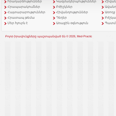
Իրադարձություններ
Կազմակերպություններ
Հիվան
Հրապարակումներ
Բժիշկներ
Ավանդ
Հայտարարություններ
Հիվանդություններ
Առողջ
Հրատապ թեմա
Դեղեր
Բժշկա
Մեր հյուրն է
Առաջին օգնություն
Պատմ
Բոլոր իրավունքները պաշտպանված են © 2026, Med-Practic