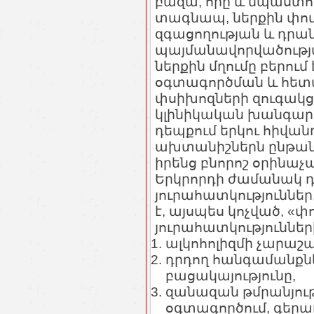
բազա, որը և նպաստո
տագնապ, ներքին փոփ
զգացողության և դրա
պայմանավորվածությա
ներքին մղումը բերում
օգտագործման և հետա
փսիխոզների զուգակց
կլինիկական խանգարո
դեպքում երկու հիվան
ախտանիշներն ընթանու
իրենց բնորոշ օրինաչ
Երկրորդի ժամանակ դ
յուրահատկություններ
է, այսպես կոչված, «
յուրահատկություններ
ալկոհոլիզմի չարաշ
դրդող հանգամանքն
բացակայությունը,
զանազան թմրանյութ
օգտագործում, գերա