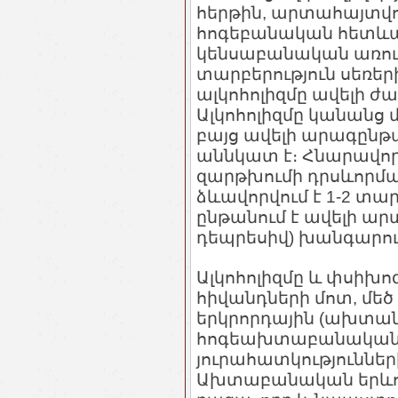
հերթին, արտահայտվո
հոգեբանական հետևան
կենսաբանական առու
տարբերություն սեռեր
ալկոհոլիզմը ավելի ժա
Ալկոհոլիզմը կանանց մ
բայց ավելի արագընթա
աննկատ է։ Հնարավո
զարթխումի դրսևորման
ձևավորվում է 1-2 տ
ընթանում է ավելի ա
դեպրեսիվ) խանգարու
Ալկոհոլիզմը և փսիխո
հիվանդների մոտ, մեծ 
երկրորդային (ախտանիշ
հոգեախտաբանական 
յուրահատկություններ
Ախտաբանական երևու