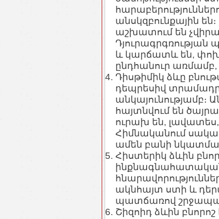
հարաբերություններու
անսկզբունքային են։
աշխատում են չվիրավ
Դյուրագրգռության 
և կարճատև են, փոխ
ընդհանուր առմամբ, 
Դիսթիմիկ ձևը բնութ
դեպրեսիվ տրամադր
անկայունությամբ։ 
հայտնվում են ծայրա
ուրախ են, լավատես,
Հիմնականում սակավ
ամեն բանի նկատմա
Հիստերիկ ձևին բնոր
ինքնագնահատական
հնարավորություննե
ակնհայտ ստի և դեր
պատճառով շրջապատը
Շիզոիդ ձևին բնորոշ