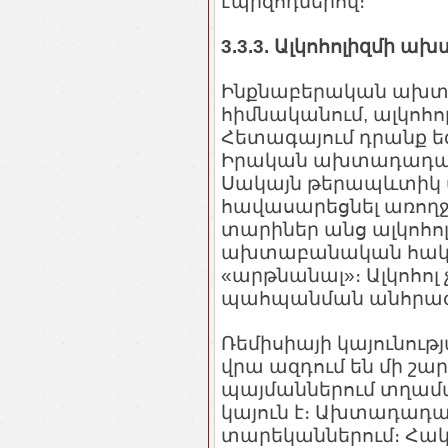
էպիզոդներով։
3.3.3. Ալկոհոլիզմի
Ինքնաբերական ախտա
հիմնականում, ալկոհոլ
Հետագայում դրանք եզ
Իրական ախտադադար լ
Սակայն թերապևտիկ 
հավասարեցնել առողջ
տարիներ անց ալկոհոլ
ախտաբանական հակու
«արթնանալ»։ Ալկոհո
պահպանման անհրաժե
Ռեմիսիայի կայունութ
վրա ազդում են մի շա
պայմաններում տղա
կայուն է։ Ախտադադար
տարեկաններում։ Հակ