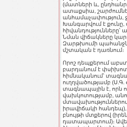
(մատների և, ընդհանրա
ատաքսիա, շարժումներ
անհամաչափություն, ջ
Խանգարվում է քունը,
հիվանդությունները՝
Նման վիճակները կարող
Զարթխումի պահանջն ա
մշտական է դառնում։
Որոշ դեպքերում աբ
բարդանում է փսիխոտ
հիմնականում՝ տագն
ուղղվածությամբ (Ս.Գ.
տագնապային է, որն ո
վախկոտությամբ, անո
մտավախություններով
իրավիճակի հանդեպ),
բնույթի մտքերով (իրեն
դատապարտում)։ Ավե