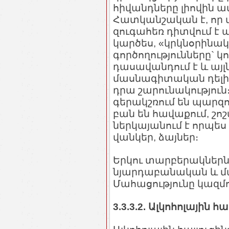
հիվանդները լիովին ամ
Հատկանշական է, որ 
զուգահեռ դիտվում է 
կարծես, «կրկնօրինա
գործողությունները` կ
դասավանդում է և այլ
մասնագիտական դելիր
դրա շարունակությու
գերակշռում են պարզո
բան են հավաքում, շո
ներկայանում է որպես
վանկեր, ձայներ։
Երկու տարբերակներն
նյարդաբանական և մ
Մահացությունը կազմու
3.3.3.2. Ալկոհոլային հ