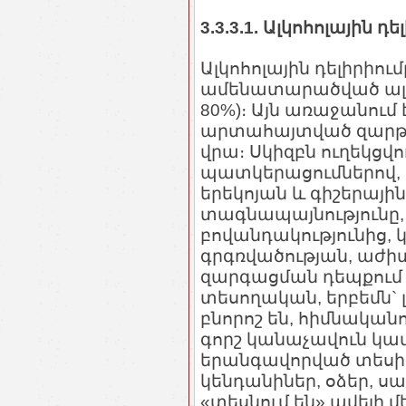
3.3.3.1. Ալկոհոլային դե
Ալկոհոլային դելիրիումը 
ամենատարածված ալկո
80%)։ Այն առաջանում 
արտահայտված զարթխ
վրա։ Սկիզբն ուղեկցվ
պատկերացումներով, ո
երեկոյան և գիշերայի
տագնապայնությունը
բովանդակությունից, 
գրգռվածության, աժի
զարգացման դեպքում
տեսողական, երբեմն` 
բնորոշ են, հիմնական
գորշ կանաչավուն կամ
երանգավորված տեսիլք
կենդանիներ, օձեր, սա
«տեսնում են» ավելի մ