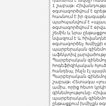
դառնում է ավելի հաճա
1 շաբաթ։ Հիվանդությա
օգտագործվում է գրեթ
հասնում է իր գագաթն
պահպանվում է «պլատո
օգտագործվում է օրվա 
շեմին և նրա ընթացքու
նվազում է և հիվանդնե
օգտագործել։ Խմիչքի 
պարբերական գինեմոլու
աֆեկտիվ լարվածությ
Պարբերական գինեմոլո
հոգեֆիզիկական հյուծ
հանդեպ, ինչն էլ պայ
Պարբերական գինեմոլու
շաբաթ։ Հետագա «լուսա
ամիս, որից հետո կրկ
գինեմոլությունը։ Հիվ
պարբերական գինեմոլո
ընթացքում խմիչքն օ