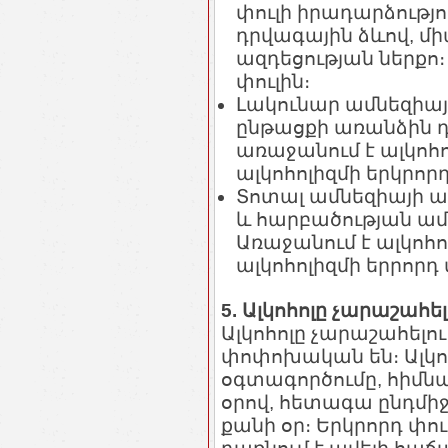
փուլի իրադարձությո
դրվագային ձևով, մի
ազդեցության ներքո։
փուլին։
Լակունար ամնեզիայ
ընթացքի առանձին դ
առաջանում է ալկոհո
ալկոհոլիզմի երկրորդ
Տոտալ ամնեզիայի ա
և հարբածության ամբ
Առաջանում է ալկոհո
ալկոհոլիզմի երրորդ 
5. Ալկոհոլը չարաշահե
Ալկոհոլը չարաշահելո
փոփոխական են։ Ալկոհ
օգտագործումը, հիմն
օրով, հետագա ընդմիջո
քանի օր։ Երկրորդ փու