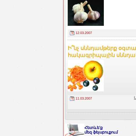
12.03.2007
Ի՞նչ սննդամթերք օգտագ
հակագրիպային սննդա
11.03.2007
Հետևե′ք
մեզ ֆեյսբուքում