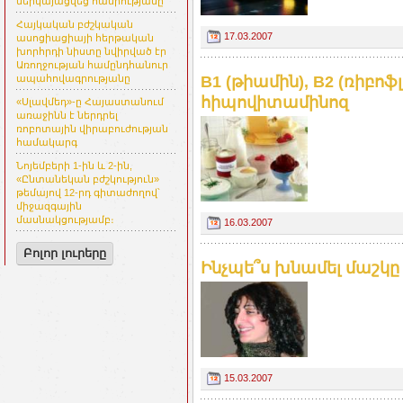
ներկայացվեց հանրությանը
Հայկական բժշկական
17.03.2007
ասոցիացիայի հերթական
խորհրդի նիստը նվիրված էր
Առողջության համընդհանուր
B1 (թիամին), B2 (ռիբոֆ
ապահովագրությանը
հիպովիտամինոզ
«Սլավմեդ»-ը Հայաստանում
առաջինն է ներդրել
ռոբոտային վիրաբուժության
համակարգ
Նոյեմբերի 1-ին և 2-ին,
«Ընտանեկան բժշկություն»
թեմայով 12-րդ գիտաժողով՝
միջազգային
մասնակցությամբ։
16.03.2007
Բոլոր լուրերը
Ինչպե՞ս խնամել մաշկը
15.03.2007