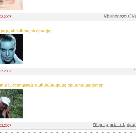
Ախտորոշում
Ա
02.2007
կության ձմեռային ծրագիր
02.2007
ում և ծերություն. սահմանազանց երկարակյացները
Ծերություև և երկա
02.2007