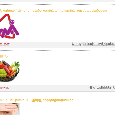
ն օգնություն - կոտրվածք, արյունահոսություն, այլ վնասվածքներ
Առաջին նախաբժշկական
02.2007
ԱՄԻՆ
Վիտամիններ և
02.2007
 մասին են խոսում աչքերը, իրիդոդիագնոստիկա...