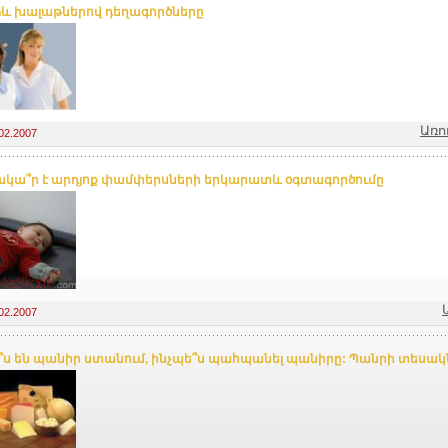
և խալաթներով դեղագործները
Առո
02.2007
կա՞ր է արդյոք փամփերսների երկարատև օգտագործումը
02.2007
՞ս են պանիր ստանում, ինչպե՞ս պահպանել պանիրը: Պանրի տեսակ