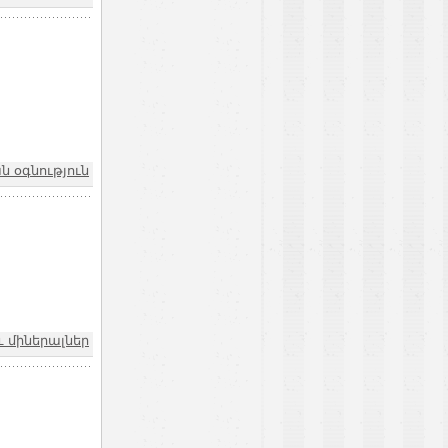
 օգնություն
 միներալներ