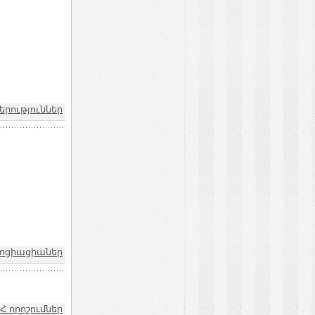
րություններ
ոցիացիաներ
Հ որոշումներ