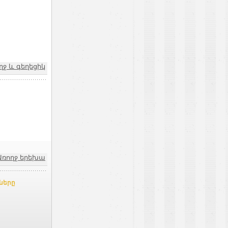
ղջ և գեղեցիկ
Առողջ երեխա
ները