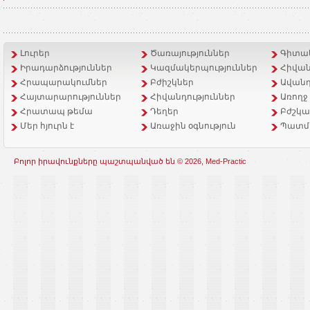
Լուրեր
Ծառայություններ
Գիտակ
Իրադարձություններ
Կազմակերպություններ
Հիվան
Հրապարակումներ
Բժիշկներ
Ավանդ
Հայտարարություններ
Հիվանդություններ
Առողջ
Հրատապ թեմա
Դեղեր
Բժշկա
Մեր հյուրն է
Առաջին օգնություն
Պատմ
Բոլոր իրավունքները պաշտպանված են © 2026, Med-Practic