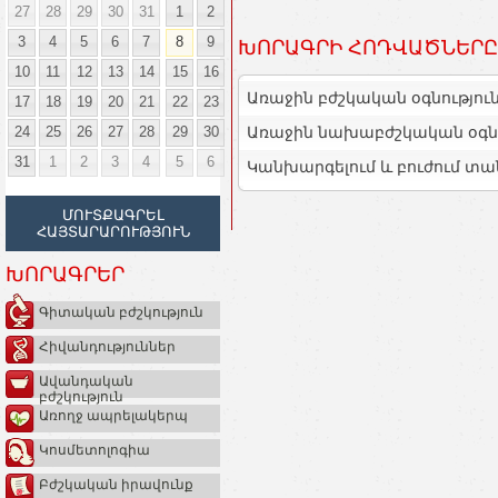
27
28
29
30
31
1
2
3
4
5
6
7
8
9
ԽՈՐԱԳՐԻ ՀՈԴՎԱԾՆԵՐԸ
10
11
12
13
14
15
16
Առաջին բժշկական օգնությու
17
18
19
20
21
22
23
24
25
26
27
28
29
30
Առաջին նախաբժշկական օգնո
31
1
2
3
4
5
6
Կանխարգելում և բուժում տա
ՄՈՒՏՔԱԳՐԵԼ
ՀԱՅՏԱՐԱՐՈՒԹՅՈՒՆ
ԽՈՐԱԳՐԵՐ
Գիտական բժշկություն
Հիվանդություններ
Ավանդական
բժշկություն
Առողջ ապրելակերպ
Կոսմետոլոգիա
Բժշկական իրավունք