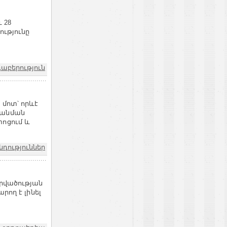
 28
ությունը
դաբերություն
 մոտ՝ որևէ
պանման
տոցում և
նդություններ
արվածության
րող է լինել