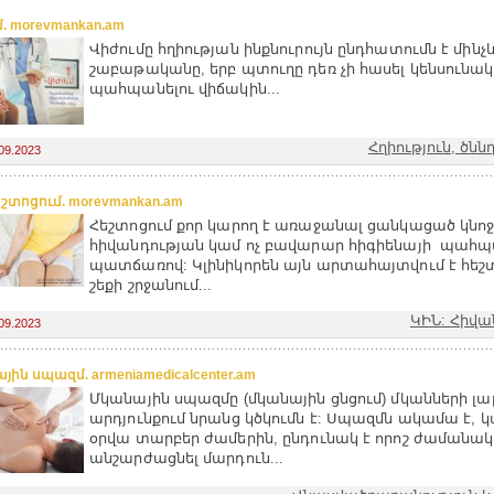
. morevmankan.am
Վիժումը հղիության ինքնուրույն ընդհատումն է մինչև
շաբաթականը, երբ պտուղը դեռ չի հասել կենսունակ
պահպանելու վիճակին...
Հղիություն, ծնն
09.2023
եշտոցում. morevmankan.am
Հեշտոցում քոր կարող է առաջանալ ցանկացած կնոջ
հիվանդության կամ ոչ բավարար հիգիենայի պահ
պատճառով: Կլինիկորեն այն արտահայտվում է հեշ
շեքի շրջանում...
ԿԻՆ: Հիվա
09.2023
ին սպազմ. armeniamedicalcenter.am
Մկանային սպազմը (մկանային ցնցում) մկանների լ
արդյունքում նրանց կծկումն է: Սպազմն ակամա է, կա
օրվա տարբեր ժամերին, ընդունակ է որոշ ժամանակ
անշարժացնել մարդուն...