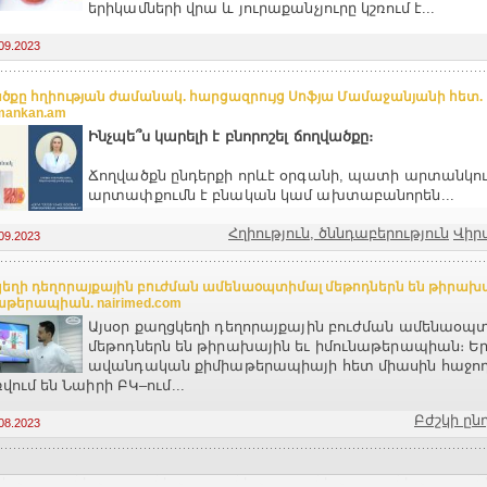
երիկամների վրա և յուրաքանչյուրը կշռում է...
09.2023
ծքը հղիության ժամանակ. հարցազրույց Սոֆյա Մամաջանյանի հետ.
mankan.am
Ինչպե՞ս կարելի է բնորոշել ճողվածքը։
Ճողվածքն ընդերքի որևէ օրգանի, պատի արտանկու
արտափքումն է բնական կամ ախտաբանորեն...
Հղիություն, ծննդաբերություն
Վիր
09.2023
եղի դեղորայքային բուժման ամենաօպտիմալ մեթոդներն են թիրախա
աթերապիան. nairimed.com
Այսօր քաղցկեղի դեղորայքային բուժման ամենաօպ
մեթոդներն են թիրախային եւ իմունաթերապիան։ Երկ
ավանդական քիմիաթերապիայի հետ միասին հաջող
վում են Նաիրի ԲԿ–ում...
Բժշկի ըն
08.2023