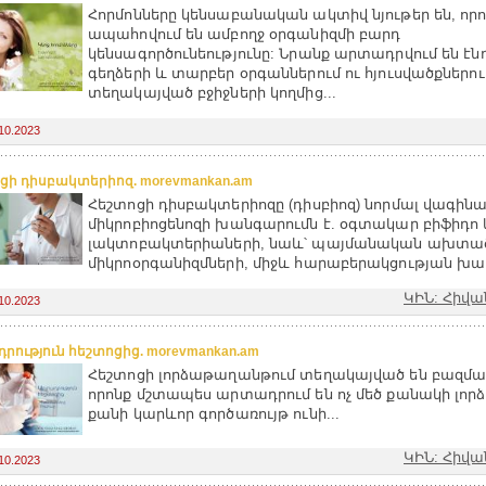
Հորմոնները կենսաբանական ակտիվ նյութեր են, որ
ապահովում են ամբողջ օրգանիզմի բարդ
կենսագործունեությունը: Նրանք արտադրվում են էն
գեղձերի և տարբեր օրգաններում ու հյուսվածքներու
տեղակայված բջիջների կողմից...
10.2023
ցի դիսբակտերիոզ. morevmankan.am
Հեշտոցի դիսբակտերիոզը (դիսբիոզ) նորմալ վագինա
միկրոբիոցենոզի խանգարումն է. օգտակար բիֆիդո
լակտոբակտերիաների, նաև՝ պայմանական ախտա
միկրոօրգանիզմների, միջև հարաբերակցության խա
ԿԻՆ: Հիվա
10.2023
րություն հեշտոցից. morevmankan.am
Հեշտոցի լորձաթաղանթում տեղակայված են բազմաթ
որոնք մշտապես արտադրում են ոչ մեծ քանակի լորձ,
քանի կարևոր գործառույթ ունի...
ԿԻՆ: Հիվա
10.2023