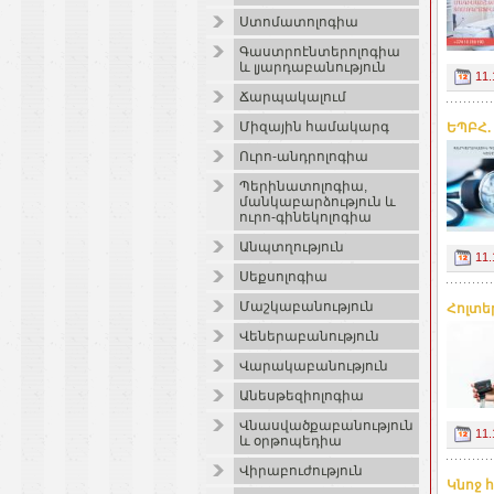
Ստոմատոլոգիա
Գաստրոէնտերոլոգիա
և լյարդաբանություն
11.
Ճարպակալում
Միզային համակարգ
ԵՊԲՀ.
Ուրո-անդրոլոգիա
Պերինատոլոգիա,
մանկաբարձություն և
ուրո-գինեկոլոգիա
Անպտղություն
11.
Սեքսոլոգիա
Մաշկաբանություն
Հոլտե
Վեներաբանություն
Վարակաբանություն
Անեսթեզիոլոգիա
Վնասվածքաբանություն
11.
և օրթոպեդիա
Վիրաբուժություն
Կնոջ 