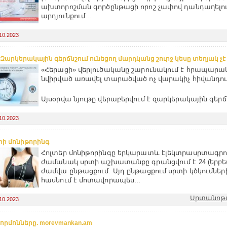
ախտորոշման գործընթացի որոշ չափով դանդաղելո
արդյունքում...
10.2023
 Զարկերակային գերճնշում ունեցող մարդկանց շուրջ կեսը տեղյակ չ
«Հերացի» վերլուծականը շարունակում է հրապարակ
նվիրված առավել տարածված ոչ վարակիչ հիվանդութ
Այսօրվա նյութը վերաբերվում է զարկերակային գերճ
10.2023
րի մոնիթորինգ
Հոլտեր մոնիթորինգը երկարատև էլեկտրասրտագրու
ժամանակ սրտի աշխատանքը գրանցվում է 24 (երբեմն
ժամվա ընթացքում: Այդ ընթացքում սրտի կծկումներ
հասնում է մոտավորապես...
Սրտանոթա
10.2023
հորմոնները. morevmankan.am