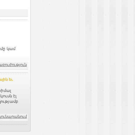
մը կամ
աբուժություն
յին եւ
տիմալ
ուսն էլ
ությամբ
դունարանում