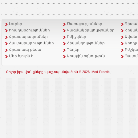
Լուրեր
Ծառայություններ
Գիտակ
Իրադարձություններ
Կազմակերպություններ
Հիվան
Հրապարակումներ
Բժիշկներ
Ավանդ
Հայտարարություններ
Հիվանդություններ
Առողջ
Հրատապ թեմա
Դեղեր
Բժշկա
Մեր հյուրն է
Առաջին օգնություն
Պատմ
Բոլոր իրավունքները պաշտպանված են © 2026, Med-Practic