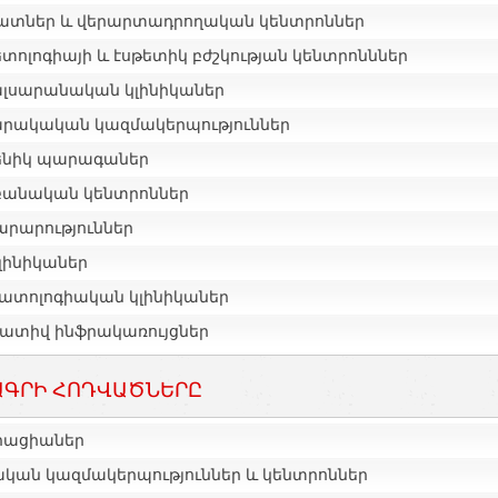
ատներ և վերարտադրողական կենտրոններ
տոլոգիայի և էսթետիկ բժշկության կենտրոնններ
լսարանական կլինիկաներ
րակական կազմակերպություններ
ենիկ պարագաներ
բանական կենտրոններ
րարություններ
լինիկաներ
ատոլոգիական կլինիկաներ
ատիվ ինֆրակառույցներ
ԳՐԻ ՀՈԴՎԱԾՆԵՐԸ
իացիաներ
ական կազմակերպություններ և կենտրոններ