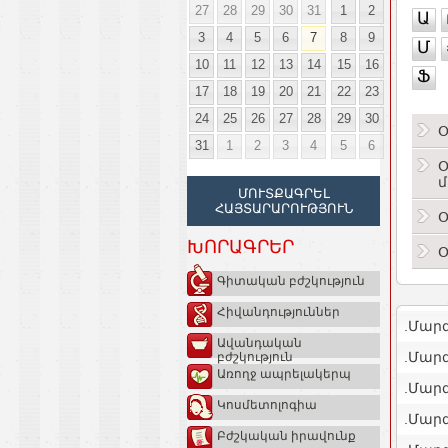
27
28
29
30
31
1
2
Ա
3
4
5
6
7
8
9
Մ
10
11
12
13
14
15
16
Ֆ
17
18
19
20
21
22
23
24
25
26
27
28
29
30
Օ
31
1
2
3
4
5
6
Օ
մ
ՄՈՒՏՔԱԳՐԵԼ
ՀԱՅՏԱՐԱՐՈՒԹՅՈՒՆ
Օ
ԽՈՐԱԳՐԵՐ
Օ
Գիտական բժշկություն
Հիվանդություններ
.Մար
Ավանդական
.Մար
բժշկություն
Առողջ ապրելակերպ
.Մար
Կոսմետոլոգիա
.Մարզ
Բժշկական իրավունք