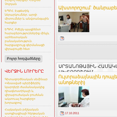
տրվող հարցեր. Հեղինե
Չոլոյան
Ախտորոշում` ծանրաբե
ԵՊԲՀ. Էսթետիկ
ներարկումներ. արդի
միտումներ և անվտանգային
հարցեր
ԵՊԲՀ. Բժիշկ-պացիենտ
հարաբերություններից մինչև
արհեստական
բանականություն.
հարցազրույց գերմանացի
վիրաբույժի հետ
Բոլոր հոդվածները
ՍՐՏԱՆՈԹԱՅԻՆ ՀԱՄԱԿ
ՎԵՐՋԻՆ ԼՈՒՐԵՐԸ
ԱԽՏՈՐՈՇՈՒՄ
Ուլտրաձայնային դոպլե
Գիտագործնական սեմինար
անոթների)
«Վնասված պերիֆերիկ
նյարդերի ժամանակակից
դիագնոստիկայի և
վիրաբուժական բուժման
ակտուալ հարցերը»
խորագրով
Հայկական բժշկական
17.10.2011
ասոցիացիայի հերթական