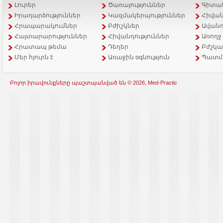
Լուրեր
Ծառայություններ
Գիտակ
Իրադարձություններ
Կազմակերպություններ
Հիվան
Հրապարակումներ
Բժիշկներ
Ավանդ
Հայտարարություններ
Հիվանդություններ
Առողջ
Հրատապ թեմա
Դեղեր
Բժշկա
Մեր հյուրն է
Առաջին օգնություն
Պատմ
Բոլոր իրավունքները պաշտպանված են © 2026, Med-Practic