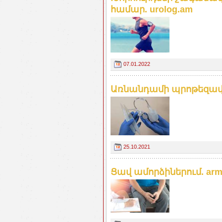
համար. urolog.am
07.01.2022
Առնանդամի պրոթեզավորու
25.10.2021
Ցավ ամորձիներում. arme