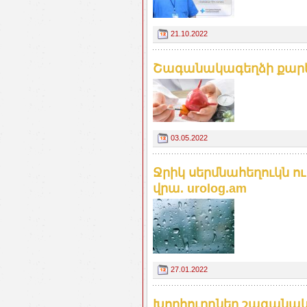
21.10.2022
Շագանակագեղձի քարեր (P
03.05.2022
Ջրիկ սերմնահեղուկն ո
վրա. urolog.am
27.01.2022
Խորհուրդներ շագանա