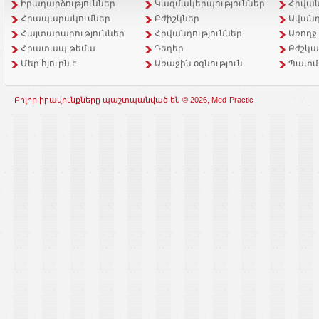
Իրադարձություններ
Կազմակերպություններ
Հիվան
Հրապարակումներ
Բժիշկներ
Ավանդ
Հայտարարություններ
Հիվանդություններ
Առողջ
Հրատապ թեմա
Դեղեր
Բժշկա
Մեր հյուրն է
Առաջին օգնություն
Պատմ
Բոլոր իրավունքները պաշտպանված են © 2026, Med-Practic