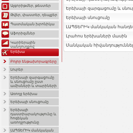
Ալգորիթմեր, թեստեր
Երեխայի զարգացումը և սնու
Թվեր, փաստեր, դեպքեր
Երեխայի սնուցումը
Պատմական խրոնիկա
ԼԱՊՏԵՐԻԿ մանկական հանդե
Աֆորիզմներ
Լրահոս երեխաների մասին
Կարիերային
Մանկական հիվանդություննե
սանդուղքով
Երեխա
Բոլոր ենթախորագրերը
Լուրեր
Երեխայի զարգացումը
և սնուցումը ըստ
ամիսների և տարիների
Առողջ երեխա
Երեխայի սնուցումը
Երեխայի
դաստիարակությունը և
հոգեկան
առողջությունը
ԼԱՊՏԵՐԻԿ մանկական