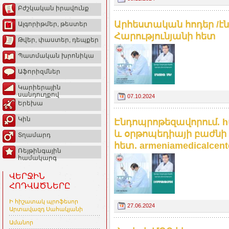
Բժշկական իրավունք
Արհեստական հոդեր /էն
Ալգորիթմեր, թեստեր
Հարությունյանի հետ
Թվեր, փաստեր, դեպքեր
Պատմական խրոնիկա
Աֆորիզմներ
Կարիերային
սանդուղքով
07.10.2024
Երեխա
Կին
Էնդոպրոթեզավորում. 
և օրթոպեդիայի բաժնի 
Տղամարդ
հետ. armeniamedicalcent
Ռեյթինգային
համակարգ
ՎԵՐՋԻՆ
ՀՈԴՎԱԾՆԵՐԸ
Ի հիշատակ պրոֆեսոր
27.06.2024
Արտավազդ Սահակյանի
Ամանոր