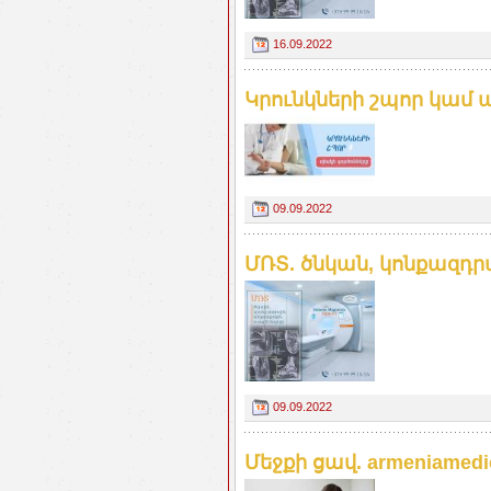
16.09.2022
Կրունկների շպոր կամ 
09.09.2022
ՄՌՏ. ծնկան, կոնքազդրայ
09.09.2022
Մեջքի ցավ. armeniamedic