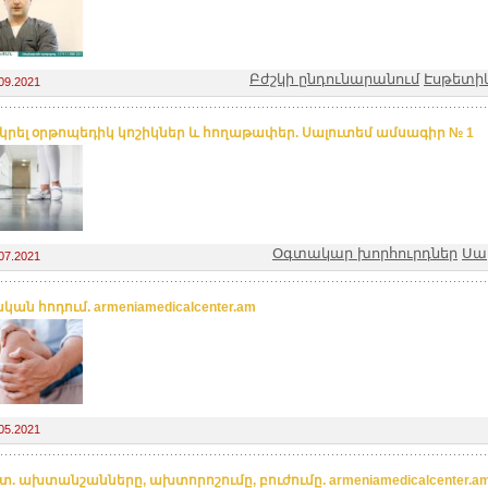
Բժշկի ընդունարանում
Էսթետիկ
09.2021
ւ կրել օրթոպեդիկ կոշիկներ և հողաթափեր. Սալուտեմ ամսագիր № 1
Օգտակար խորհուրդներ
Սալ
07.2021
կան հոդում. armeniamedicalcenter.am
05.2021
տ. ախտանշանները, ախտորոշումը, բուժումը. armeniamedicalcenter.a