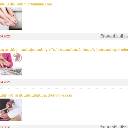
ման մատներ. drtehmine.com
Պլաստիկ վիր
04.2021
լ թունելի համախտանիշ. ո՞ւմ է սպառնում, ինպե՞ս խուսափել. drtehm
04.2021
կի ջլերի վնասվածքներ. drtehmine.com
Պլաստիկ վիր
03.2021