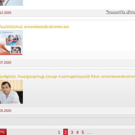
Պլաստիկ վիր
12.2020
կաններում. armeniamedicalcenter.am
07.2020
ծքներ. հարցազրույց Հրայր Հարությունյանի հետ. armeniamedicalcen
05.2020
րդ
1
3
4
5
....
2