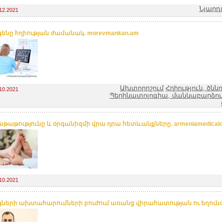
Նյարդ
12.2021
ենը հղիության ժամանակ. morevmankan.am
Ախտորոշում
Հղիություն, ծնն
10.2021
Պերինատոլոգիա, մանկաբարձությ
թաթությունը և օրգանիզմի վրա դրա հետևանքները. armeniamedicalce
10.2021
գների ախտահարումների բուժում առանց վիրահատության ու եղուն