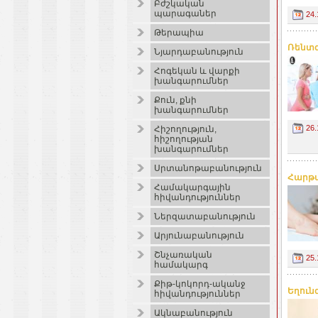
Բժշկական
պարագաներ
24.
Թերապիա
Ռենտգ
Նյարդաբանություն
Հոգեկան և վարքի
խանգարումներ
Քուն, քնի
խանգարումներ
26.
Հիշողություն,
հիշողության
խանգարումներ
Սրտանոթաբանություն
Հարթա
Համակարգային
հիվանդություններ
Ներզատաբանություն
Արյունաբանություն
Շնչառական
25.
համակարգ
Քիթ-կոկորդ-ականջ
Եղուն
հիվանդություններ
Ակնաբանություն