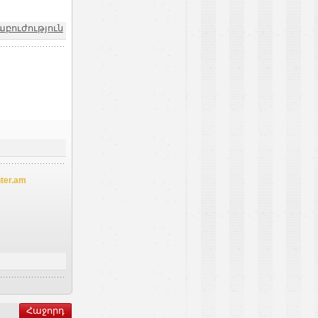
աբուժություն
ter.am
Հաջորդ