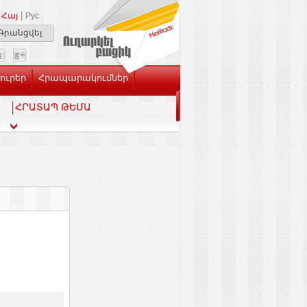
|
Հայ
Рус
Գրանցվել
Լուրեր
Հրապարակումներ
ՀՐԱՏԱՊ ԹԵՄԱ