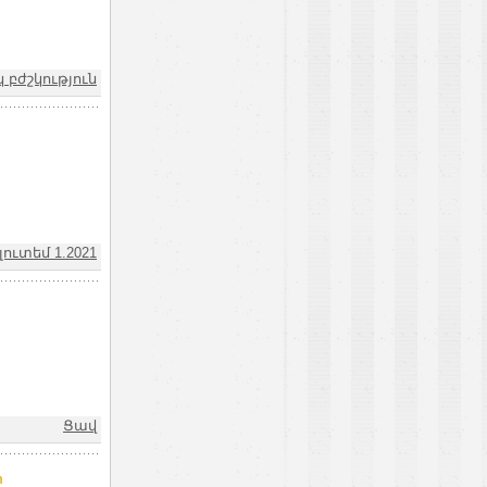
 բժշկություն
ուտեմ 1.2021
Ցավ
m