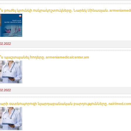
ս բուժել կրունկի ոսկրակոշտուկները․ Նարեկ Մինասյան. armeniamedic
02.2022
ս պաշտպանել հոդերը. armeniamedicalcenter.am
02.2022
արի օստեոպորոզի նյարդաբանական բարդությունները. nairimed.co