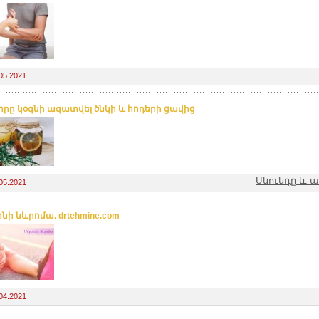
05.2021
, որը կօգնի ազատվել ծնկի և հոդերի ցավից
Սնունդը և ա
05.2021
նի նևրոմա. drtehmine.com
04.2021