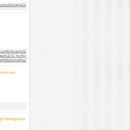
աբանություն
դաբերություն
ուն և ուրո-
գինեկոլոգիա
nter.am
գի հեռացման