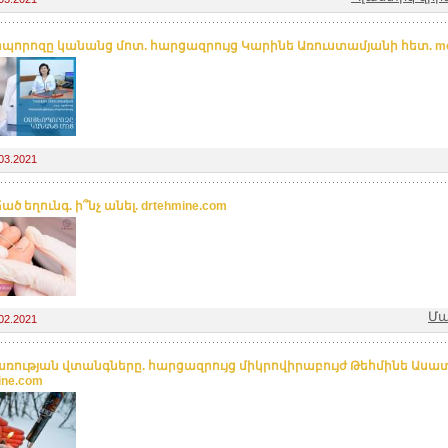
պորոզը կանանց մոտ. հարցազրույց Կարինե Առուստամյանի հետ. mo
03.2021
ծ եղունգ. ի՞նչ անել. drtehmine.com
Մա
02.2021
ռության վտանգները. հարցազրույց միկրովիրաբույժ Թեհմինե Ասատ
ine.com