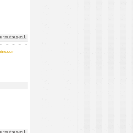
աբուժություն
ine.com
աբուժություն