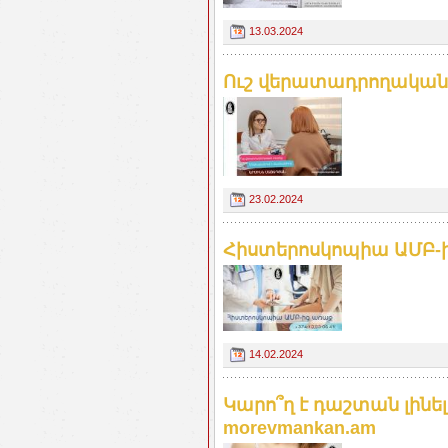
13.03.2024
Ուշ վերատադրողական 
23.02.2024
Հիստերոսկոպիա ԱՄԲ-ի
14.02.2024
Կարո՞ղ է դաշտան լինե
morevmankan.am