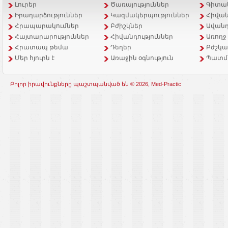
Լուրեր
Ծառայություններ
Գիտակ
Իրադարձություններ
Կազմակերպություններ
Հիվան
Հրապարակումներ
Բժիշկներ
Ավանդ
Հայտարարություններ
Հիվանդություններ
Առողջ
Հրատապ թեմա
Դեղեր
Բժշկա
Մեր հյուրն է
Առաջին օգնություն
Պատմ
Բոլոր իրավունքները պաշտպանված են © 2026, Med-Practic