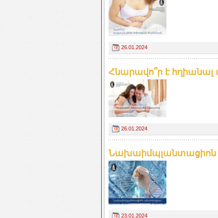
26.01.2024
Հնարավո՞ր է հղիանալ 
26.01.2024
Նախաիմպլանտացիոն թ
23.01.2024