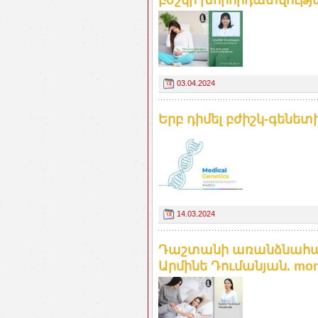
բժշկի խորհրդատվությա
03.04.2024
Երբ դիմել բժիշկ-գենե
14.03.2024
Դաշտանի առանձնահատ
Արմինե Դումանյան. mo