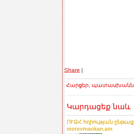
Share
|
Հարցեր, պատասխաններ
Կարդացեք նաև
ՈՒՁՀ հղիության ընթաց
morevmankan.am