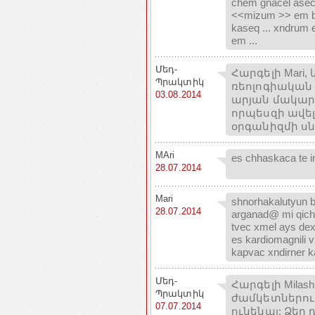
chem gnacel aseci
<<mizum >> em ba
kaseq ... xndrum 
em ...
Մեդ-
Հարգելի Mari
Պրակտիկ
ռեոլոգիական
03.08.2014
արյան մակարդ
որպեսզի ավել
օրգանիզմի ս
MAri
es chhaskaca te i
28.07.2014
Mari
shnorhakalutyun bj
28.07.2014
arganad@ mi qich 
tvec xmel ays dex
es kardiomagnili 
kapvac xndirner k
Մեդ-
Հարգելի Milash
Պրակտիկ
ժամկետներում
07.07.2014
ունենալ: Ձեր