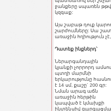
պատճառով ձեր շնչառո
ջանքերը սպառեն թթվ
կզգաք:
Այս շաբաթ դուք կարո
շարժումները: Սա շատ
առաջին հղիություն չէ
Դատեք ինքներդ՝
Ներարգանդային
կյանքի չորրորդ ամսո
պտղի մարմնի
երկարությունը հասնո
է 14 սմ, քաշը` 200 գր:
Նման արագ աճն
առաջին հերթին
կապված է կմախքի
ինտենսիվ զարգացմա