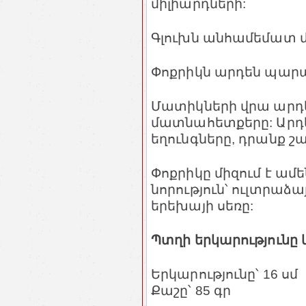
միլիարդների:
Գլուխն անհամեմատ մ
Փոքրիկն արդեն պարա
Մատիկների վրա արդ
մատնահետքերը: Արդե
եղունգները, դրանք շա
Փոքրիկը միզում է ամե
նորություն՝ ուլտրաձայ
երեխայի սեռը:
Պտղի երկարությունը 
Երկարությունը՝ 16 սմ
Քաշը՝ 85 գր