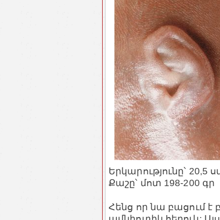
Երկարությունը՝ 20,5 ս
Քաշը՝ մոտ 198-200 գր
Հենց որ նա բացում է բ
ամնիոտիկ հեղուկ: Այս