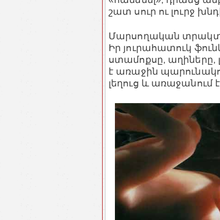
շատ սուր ու լուրջ խն
Մարսողական տրակտի 
Իր յուրահատուկ ֆուն
ստամոքսը, աղիները, 
է առաջին պարունակու
լեղուց և առաջանում 