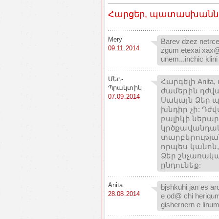
Հարցեր, պատասխաններ
Mery
Barev dzez netrc
09.11.2014
zgum etexai xax@
unem...inchic kl
Մեդ-
Հարգելի Anita,
Պրակտիկ
ժամերին դժվա
07.09.2014
Սակայն Ձեր պ
խնդիր չի: Դժ
բալիկի ներար
կրծքավանդակի
տարբերությա
որպես կանոն,
Ձեր շնչառակա
ընդունեք:
Anita
bjshkuhi jan es a
28.08.2014
e od@ chi heriq
gishernern e linum