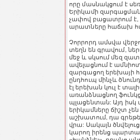
որը մասնակցում է ս
Երիկամի զարգացման 
չափով բացատրում է, թ
արատները հաճախ հ
Չորրորդ ամսվա վերջ
տեղն են գրավում, ն
մեջ և սկսում մեզ զատ
ավելացնում է ամնիոտ
զարգացող երեխայի հ
ընդհուպ մինչև ծնունդ
էլ երեխան կուլ է տա
առանձնացնող ֆունկց
պլացենտան: Այդ իսկ
երիկամները ճիշտ չեն
աշխատում, դա գրեթե 
վրա: Սակայն ծնվելուց
կարող իրենց պարտակ
«հանձնել», դրանց ա