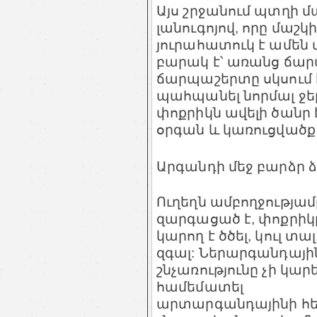
Այս շրջանում պտղի մ
լանուգոյով, որը մաշ
յուրահատուկ է ամեն 
բարակ է՝ առանց ճար
ճարպաշերտը սկսում է
պահպանել նորմալ ջեր
փոքրիկն ավելի ծանր 
օրգան և կառուցվածք 
Արգանդի մեջ բարձր ձ
Ուղեղն ամբողջությամ
զարգացած է, փոքրիկ
կարող է ծծել, կուլ տա
զգալ: Ներարգանդայի
շնչառությունը չի կարե
համեմատել
արտարգանդայինի հե