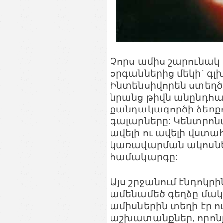
Չորս ամիս շարունակ
օրգաններից մեկի` գլ
Ինտենսիվորեն ստեղծվ
նրանց թիվն անընդհա
քանդակագործի ձեռքո
գալարները: Կենտրո
ավելի ու ավելի վստահ
կառավարման ակոսներ
համակարգը:
Այս շրջանում էնդոկ
ամենամեծ գեղձը մակ
ամիսներին տեղի էր
աշխատանքներ, որոնք 