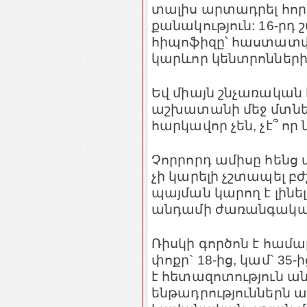
տալիս արտադրել հո
քանակություն: 16-րդ 
հիպոֆիզը՝ հաստատվո
կարևոր կենտրոնների
Եվ միայն շնչառական 
աշխատանի մեջ մտնել
հարկավոր չեն, չէ՞ որ
Չորրորդ ամիսը հենց ա
չի կարելի չշտապել բժ
պայման կարող է լինե
անդամի ժառանգական
Ռիսկի գործոն է համա
փոքր` 18-ից, կամ` 35
է հետազոտություն ա
ենթադրություններն ա