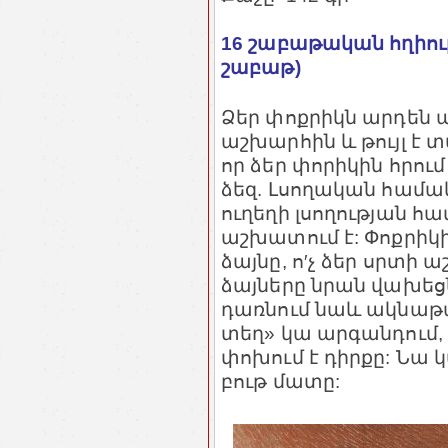
16 շաբաթական հղիու
շաբաթ)
Ձեր փոքրիկն արդեն
աշխարհին և թույլ է 
որ ձեր փորիկին հրում
ձեզ. Լսողական համակ
ուղեղի լսողության
աշխատում է: Փոքրիկի
ձայնը, ո′չ ձեր սրտի
ձայները նրան վախեցնո
դառնում նաև ակնաթա
տեղ» կա արգանդում,
փոխում է դիրքը: Նա կ
բութ մատը: