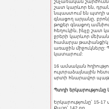
շնչառական շարժումն
շատ կարևոր են, դրա
նպաստում են պտղի 
գնացող արյանը, բրո
թոքեր գնացող ամնիո
հեղուկին, ինչը շատ 
ջրերի կարևոր մեխան
համարյա թափանցիկ է
առաջին միջուկները: 
կատարում:
16 ամսական հղիությ
ուլտրաձայնային հետ
սրտի հնարավոր պաթ
Պտղի երկարությունը 
Երկարությունը՝ 15-17 
Քաշը՝ 142 գր