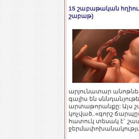
15 շաբաթական հղիու
շաբաթ)
արյունատար անոթներ
գալիս են սննդանյու
արտաթորանքը: Այս շ
կոչված, «գորշ ճարպը
հատուկ տեսակ է` շա
ջերմափոխանակությ