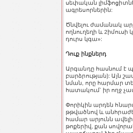
սեփական լիմֆոցիտներ
ագրեսորներին:
Ծնվելու ժամանակ արյ
ողնուղեղի և 2իմուսի 
դուրս կգա»:
Դուք ինքներդ
Արգանդը հասնում է պ
բարձրության): Այն շ
նման, որը հարմար տե
հատակում` իր ողջ չա
Փորիկին արդեն հնարա
թթվածնով և անհրաժե
համար արյունն ավելի
թոքերիվ, քան սովորա