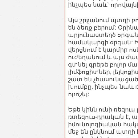
ինչպես նաև` որովայն
Այս շրջանում պտղի բ
են ձեռք բերում: Օրին
արյունաստեղծ օրգան 
համակարգի օրգան: Ի
վերցնում է կարմիր ոսկ
ուժեղանում և այս ժա
գտնել գրեթե բոլոր մ
լիմֆոցիտներ, լեյկոցիտ
շատ են չհասունացածն
խումբը, ինչպես նաև ռ
որոշել:
Եթե կինն ունի ռեզու
ռտեզուս-դրական է, ա
իմունոլոգիական հակա
մեջ են ընկնում պտղի 