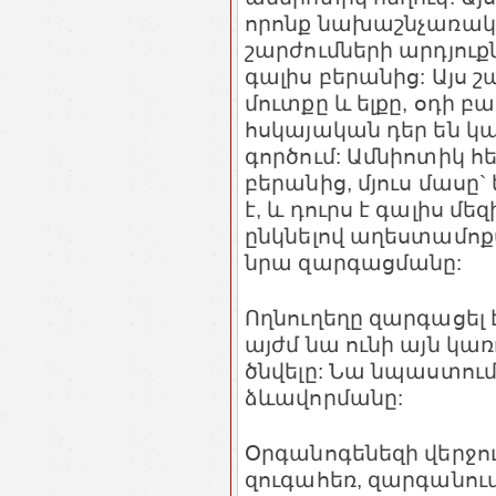
որոնք նախաշնչառական
շարժումների արդյուքն
գալիս բերանից: Այս շ
մուտքը և ելքը, օդի 
հսկայական դեր են կ
գործում: Ամնիոտիկ հե
բերանից, մյուս մասը
է, և դուրս է գալիս մե
ընկնելով աղեստամոք
նրա զարգացմանը:
Ողնուղեղը զարգացել 
այժմ նա ունի այն կա
ծնվելը: Նա նպաստում
ձևավորմանը:
Օրգանոգենեզի վերջո
զուգահեռ, զարգանում 