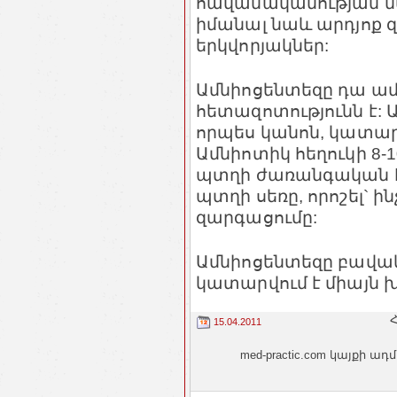
հավանականության մաս
իմանալ նաև արդյոք զ
երկվորյակներ:
Ամնիոցենտեզը դա ամ
հետազոտությունն է: 
որպես կանոն, կատարվ
Ամնիոտիկ հեղուկի 8-1
պտղի ժառանգական հա
պտղի սեռը, որոշել` ի
զարգացումը:
Ամնիոցենտեզը բավակ
կատարվում է միայն խ
Հ
15.04.2011
med-practic.com կայքի