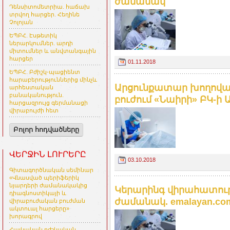
ժամանակ
Դենսիտոմետրիա. հաճախ
տրվող հարցեր. Հեղինե
Չոլոյան
ԵՊԲՀ. Էսթետիկ
ներարկումներ. արդի
միտումներ և անվտանգային
հարցեր
01.11.2018
ԵՊԲՀ. Բժիշկ-պացիենտ
հարաբերություններից մինչև
Արցունքատար խողովա
արհեստական
բանականություն.
բուժում «Նաիրի» ԲԿ-ի Ա
հարցազրույց գերմանացի
վիրաբույժի հետ
Բոլոր հոդվածները
ՎԵՐՋԻՆ ԼՈՒՐԵՐԸ
03.10.2018
Գիտագործնական սեմինար
«Վնասված պերիֆերիկ
նյարդերի ժամանակակից
Կերարինգ վիրահատութ
դիագնոստիկայի և
ժամանակ. emalayan.co
վիրաբուժական բուժման
ակտուալ հարցերը»
խորագրով
Հայկական բժշկական