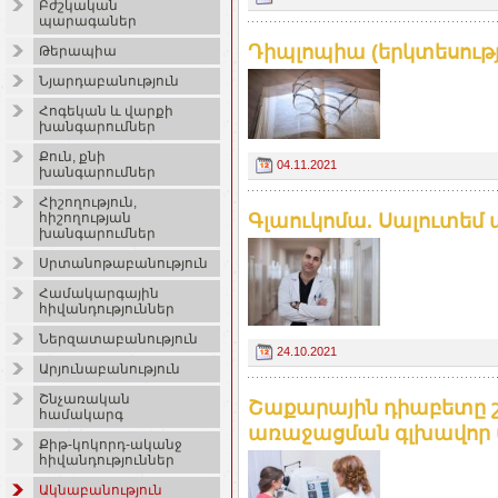
Բժշկական
պարագաներ
Դիպլոպիա (երկտեսությո
Թերապիա
Նյարդաբանություն
Հոգեկան և վարքի
խանգարումներ
Քուն, քնի
04.11.2021
խանգարումներ
Հիշողություն,
Գլաուկոմա. Սալուտեմ
հիշողության
խանգարումներ
Սրտանոթաբանություն
Համակարգային
հիվանդություններ
Ներզատաբանություն
24.10.2021
Արյունաբանություն
Շնչառական
Շաքարային դիաբետը շա
համակարգ
առաջացման գլխավոր պ
Քիթ-կոկորդ-ականջ
հիվանդություններ
Ակնաբանություն