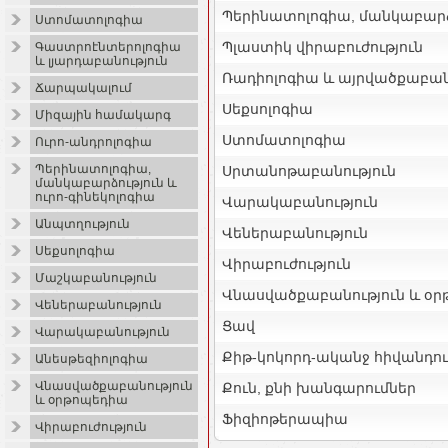
Պերինատոլոգիա, մանկաբարձո
Ստոմատոլոգիա
Պլաստիկ վիրաբուժություն
Գաստրոէնտերոլոգիա
և լյարդաբանություն
Ռադիոլոգիա և այրվածքաբան
Ճարպակալում
Սեքսոլոգիա
Միզային համակարգ
Ստոմատոլոգիա
Ուրո-անդրոլոգիա
Պերինատոլոգիա,
Սրտանոթաբանություն
մանկաբարձություն և
ուրո-գինեկոլոգիա
Վարակաբանություն
Անպտղություն
Վեներաբանություն
Սեքսոլոգիա
Վիրաբուժություն
Մաշկաբանություն
Վնասվածքաբանություն և օ
Վեներաբանություն
Ցավ
Վարակաբանություն
Քիթ-կոկորդ-ականջ հիվանդու
Անեսթեզիոլոգիա
Վնասվածքաբանություն
Քուն, քնի խանգարումներ
և օրթոպեդիա
Ֆիզիոթերապիա
Վիրաբուժություն