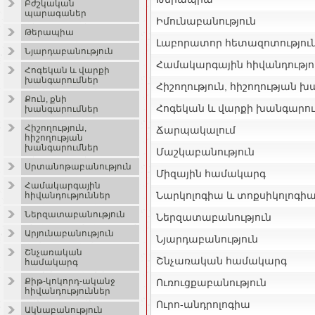
Բժշկական
պարագաներ
Իմունաբանություն
Թերապիա
Լաբորատոր հետազոտությու
Նյարդաբանություն
Համակարգային հիվանդությո
Հոգեկան և վարքի
խանգարումներ
Հիշողություն, հիշողության 
Քուն, քնի
Հոգեկան և վարքի խանգարու
խանգարումներ
Հիշողություն,
Ճարպակալում
հիշողության
խանգարումներ
Մաշկաբանություն
Սրտանոթաբանություն
Միզային համակարգ
Համակարգային
Նարկոլոգիա և տոքսիկոլոգի
հիվանդություններ
Ներզատաբանություն
Ներզատաբանություն
Արյունաբանություն
Նյարդաբանություն
Շնչառական
Շնչառական համակարգ
համակարգ
Քիթ-կոկորդ-ականջ
Ուռուցքաբանություն
հիվանդություններ
Ուրո-անդրոլոգիա
Ակնաբանություն