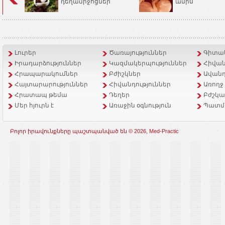
դեղամիջոցներ
ամիս
Լուրեր
Ծառայություններ
Գիտակ
Իրադարձություններ
Կազմակերպություններ
Հիվան
Հրապարակումներ
Բժիշկներ
Ավանդ
Հայտարարություններ
Հիվանդություններ
Առողջ
Հրատապ թեմա
Դեղեր
Բժշկա
Մեր հյուրն է
Առաջին օգնություն
Պատմ
Բոլոր իրավունքները պաշտպանված են © 2026, Med-Practic