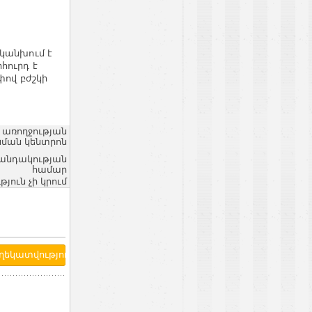
 կանխում է
հուրդ է
փով բժշկի
 առողջության
ման կենտրոն
վանդակության
համար
ւն չի կրում