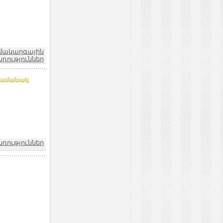
մակարգային
դություններ
ժամանակ
դություններ