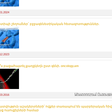
01.2024
տիպի շեղումներ` բջջագենետիկական հետազոտություններ.
12.2023
՞ս բացահայտել քաղցկեղն ըստ գենի. oncology.am
Ախտորոշում
Ուռուցք
03.2016
ատվություն աշակերտների՝ ովքեր տառապում են պարբերական հիվ
նց ուսուցիչների համար