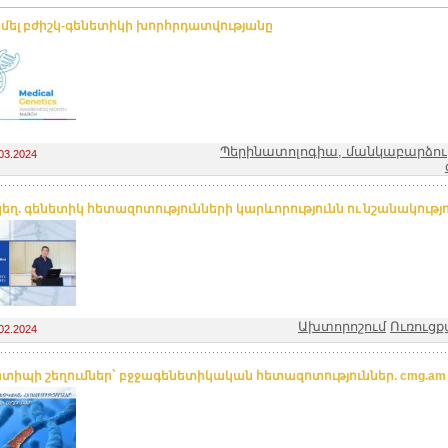
իմել բժիշկ-գենետիկի խորհրդատվությանը
Պերինատոլոգիա, մանկաբարձությ
03.2024
եղ. գենետիկ հետազոտությունների կարևորությունն ու նշանակությո
Ախտորոշում
Ուռուցք
02.2024
տիպի շեղումներ` բջջագենետիկական հետազոտություններ. cmg.am