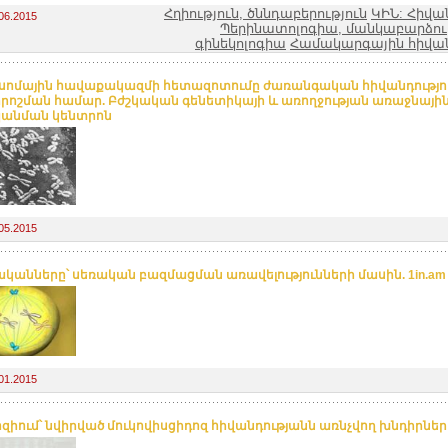
Հղիություն, ծննդաբերություն
ԿԻՆ: Հիվա
06.2015
Պերինատոլոգիա, մանկաբարձությ
գինեկոլոգիա
Համակարգային հիվան
սոմային հավաքակազմի հետազոտումը ժառանգական հիվանդությո
ոշման համար. Բժշկական գենետիկայի և առողջության առաջնայի
անման կենտրոն
05.2015
կանները՝ սեռական բազմացման առավելությունների մասին. 1in.am
01.2015
զիում՝ նվիրված մուկովիսցիդոզ հիվանդությանն առնչվող խնդիրներ