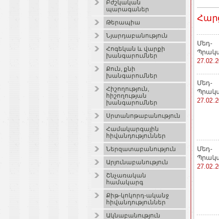
Բժշկական
պարագաներ
Հար
Թերապիա
Նյարդաբանություն
Մեդ-
Հոգեկան և վարքի
Պրակ
խանգարումներ
27.02.
Քուն, քնի
խանգարումներ
Մեդ-
Հիշողություն,
Պրակ
հիշողության
27.02.
խանգարումներ
Սրտանոթաբանություն
Համակարգային
հիվանդություններ
Մեդ-
Ներզատաբանություն
Պրակ
Արյունաբանություն
27.02.
Շնչառական
համակարգ
Քիթ-կոկորդ-ականջ
հիվանդություններ
Ակնաբանություն