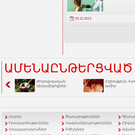
03.12.2013
ԱՄԵՆԱԸՆԹԵՐՑՎԱԾ
Ժողովրդական
Հղիություն. 4-ր
դեղամիջոցներ
ամիս
Լուրեր
Ծառայություններ
Գիտակ
Իրադարձություններ
Կազմակերպություններ
Հիվան
Հրապարակումներ
Բժիշկներ
Ավանդ