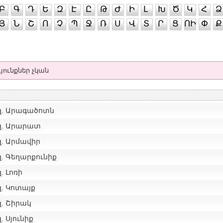
Բ
Գ
Դ
Ե
Զ
Է
Ը
Թ
Ժ
Ի
Լ
Խ
Ծ
Կ
Հ
Ձ
Յ
Ն
Շ
Ո
Չ
Պ
Ջ
Ռ
Ս
Վ
Տ
Ր
Ց
ՈԻ
Փ
Ք
յունքներ չկան
զ. Արագածոտն
զ. Արարատ
զ. Արմավիր
. Գեղարքունիք
. Լոռի
զ. Կոտայք
զ. Շիրակ
. Սյունիք