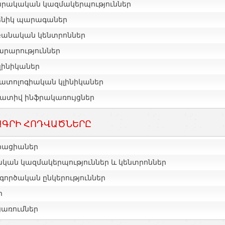
րակական կազմակերպություններ
ենիկ պարագաներ
բանական կենտրոններ
րարություններ
լինիկաներ
ատոլոգիական կլինիկաներ
ատիվ ինֆրակառույցներ
ԳՐԻ ՀՈԴՎԱԾՆԵՐԸ
իացիաներ
ական կազմակերպություններ և կենտրոններ
գործական ընկերություններ
ր
ցառումներ