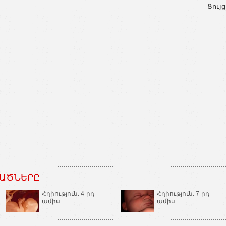
Ցույց
ԱԾՆԵՐԸ
Հղիություն. 4-րդ
Հղիություն. 7-րդ
ամիս
ամիս