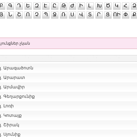
Բ
Գ
Դ
Ե
Զ
Է
Ը
Թ
Ժ
Ի
Լ
Խ
Ծ
Կ
Հ
Ձ
Յ
Ն
Շ
Ո
Չ
Պ
Ջ
Ռ
Ս
Վ
Տ
Ր
Ց
ՈԻ
Փ
Ք
յունքներ չկան
զ. Արագածոտն
զ. Արարատ
զ. Արմավիր
. Գեղարքունիք
. Լոռի
զ. Կոտայք
զ. Շիրակ
. Սյունիք