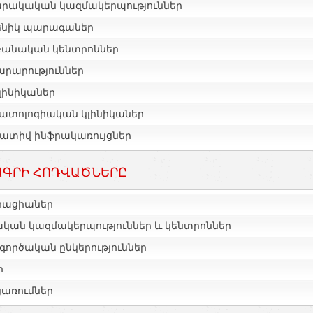
րակական կազմակերպություններ
ենիկ պարագաներ
բանական կենտրոններ
րարություններ
լինիկաներ
ատոլոգիական կլինիկաներ
ատիվ ինֆրակառույցներ
ԳՐԻ ՀՈԴՎԱԾՆԵՐԸ
իացիաներ
ական կազմակերպություններ և կենտրոններ
գործական ընկերություններ
ր
ցառումներ