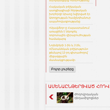
ներկայացվեց հանրությանը
Հայկական բժշկական
ասոցիացիայի հերթական
խորհրդի նիստը նվիրված էր
Առողջության համընդհանուր
ապահովագրությանը
«Սլավմեդ»-ը Հայաստանում
առաջինն է ներդրել
ռոբոտային վիրաբուժության
համակարգ
Նոյեմբերի 1-ին և 2-ին,
«Ընտանեկան բժշկություն»
թեմայով 12-րդ գիտաժողով՝
միջազգային
մասնակցությամբ։
Բոլոր լուրերը
ԱՄԵՆԱԸՆԹԵՐՑՎԱԾ ՀՈԴՎ
Ժողովրդական
դեղամիջոցներ