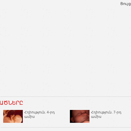
Ցույց
ԱԾՆԵՐԸ
Հղիություն. 4-րդ
Հղիություն. 7-րդ
ամիս
ամիս