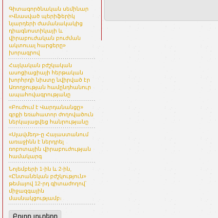
Գիտագործնական սեմինար
«Վնասված պերիֆերիկ
նյարդերի ժամանակակից
դիագնոստիկայի և
վիրաբուժական բուժման
ակտուալ հարցերը»
խորագրով
Հայկական բժշկական
ասոցիացիայի հերթական
խորհրդի նիստը նվիրված էր
Առողջության համընդհանուր
ապահովագրությանը
«Բուժում է Վարդանանցը»
գրքի եռահատոր ժողովածուն
ներկայացվեց հանրությանը
«Սլավմեդ»-ը Հայաստանում
առաջինն է ներդրել
ռոբոտային վիրաբուժության
համակարգ
Նոյեմբերի 1-ին և 2-ին,
«Ընտանեկան բժշկություն»
թեմայով 12-րդ գիտաժողով՝
միջազգային
մասնակցությամբ։
Բոլոր լուրերը