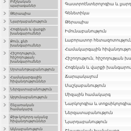
Բժշկական
Գաստրոէնտերոլոգիա և լյար
պարագաներ
Գենետիկա
Թերապիա
Նյարդաբանություն
Թերապիա
Հոգեկան և վարքի
Իմունաբանություն
խանգարումներ
Լաբորատոր հետազոտությու
Քուն, քնի
խանգարումներ
Համակարգային հիվանդությո
Հիշողություն,
հիշողության
Հիշողություն, հիշողության 
խանգարումներ
Հոգեկան և վարքի խանգարու
Սրտանոթաբանություն
Ճարպակալում
Համակարգային
հիվանդություններ
Մաշկաբանություն
Ներզատաբանություն
Միզային համակարգ
Արյունաբանություն
Նարկոլոգիա և տոքսիկոլոգի
Շնչառական
համակարգ
Ներզատաբանություն
Քիթ-կոկորդ-ականջ
հիվանդություններ
Նյարդաբանություն
Ակնաբանություն
Շնչառական համակարգ