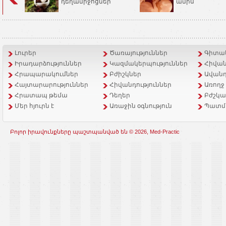
դեղամիջոցներ
ամիս
Լուրեր
Ծառայություններ
Գիտակ
Իրադարձություններ
Կազմակերպություններ
Հիվան
Հրապարակումներ
Բժիշկներ
Ավանդ
Հայտարարություններ
Հիվանդություններ
Առողջ
Հրատապ թեմա
Դեղեր
Բժշկա
Մեր հյուրն է
Առաջին օգնություն
Պատմ
Բոլոր իրավունքները պաշտպանված են © 2026, Med-Practic