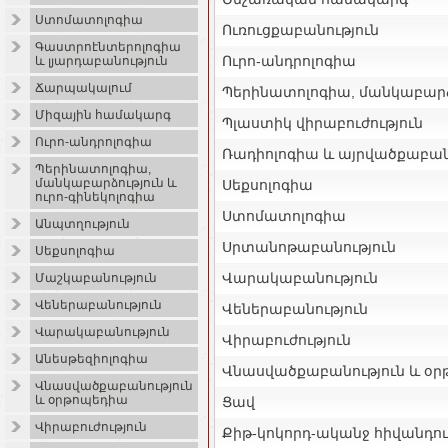
Ստոմատոլոգիա
Ուռուցքաբանություն
Գաստրոէնտերոլոգիա
Ուրո-անդրոլոգիա
և լյարդաբանություն
Ճարպակալում
Պերինատոլոգիա, մանկաբարձո
Միզային համակարգ
Պլաստիկ վիրաբուժություն
Ուրո-անդրոլոգիա
Ռադիոլոգիա և այրվածքաբան
Պերինատոլոգիա,
մանկաբարձություն և
Սեքսոլոգիա
ուրո-գինեկոլոգիա
Ստոմատոլոգիա
Անպտղություն
Սրտանոթաբանություն
Սեքսոլոգիա
Վարակաբանություն
Մաշկաբանություն
Վեներաբանություն
Վեներաբանություն
Վարակաբանություն
Վիրաբուժություն
Անեսթեզիոլոգիա
Վնասվածքաբանություն և օ
Վնասվածքաբանություն
և օրթոպեդիա
Ցավ
Վիրաբուժություն
Քիթ-կոկորդ-ականջ հիվանդու