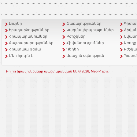
Լուրեր
Ծառայություններ
Գիտակ
Իրադարձություններ
Կազմակերպություններ
Հիվան
Հրապարակումներ
Բժիշկներ
Ավանդ
Հայտարարություններ
Հիվանդություններ
Առողջ
Հրատապ թեմա
Դեղեր
Բժշկա
Մեր հյուրն է
Առաջին օգնություն
Պատմ
Բոլոր իրավունքները պաշտպանված են © 2026, Med-Practic