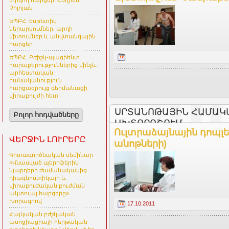
տրվող հարցեր. Հեղինե
Չոլոյան
ԵՊԲՀ. Էսթետիկ
ներարկումներ. արդի
միտումներ և անվտանգային
հարցեր
ԵՊԲՀ. Բժիշկ-պացիենտ
հարաբերություններից մինչև
արհեստական
բանականություն.
հարցազրույց գերմանացի
վիրաբույժի հետ
ՍՐՏԱՆՈԹԱՅԻՆ ՀԱՄԱԿ
Բոլոր հոդվածները
ԱԽՏՈՐՈՇՈՒՄ
Ուլտրաձայնային դոպլե
ՎԵՐՋԻՆ ԼՈՒՐԵՐԸ
անոթների)
Գիտագործնական սեմինար
«Վնասված պերիֆերիկ
նյարդերի ժամանակակից
դիագնոստիկայի և
վիրաբուժական բուժման
ակտուալ հարցերը»
խորագրով
17.10.2011
Հայկական բժշկական
ասոցիացիայի հերթական