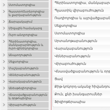
Պերինատոլոգիա, մանկաբարձո
Ստոմատոլոգիա
Պլաստիկ վիրաբուժություն
Գաստրոէնտերոլոգիա
և լյարդաբանություն
Ռադիոլոգիա և այրվածքաբան
Ճարպակալում
Սեքսոլոգիա
Միզային համակարգ
Ստոմատոլոգիա
Ուրո-անդրոլոգիա
Սրտանոթաբանություն
Պերինատոլոգիա,
մանկաբարձություն և
Վարակաբանություն
ուրո-գինեկոլոգիա
Անպտղություն
Վեներաբանություն
Սեքսոլոգիա
Վիրաբուժություն
Մաշկաբանություն
Վնասվածքաբանություն և օ
Վեներաբանություն
Ցավ
Վարակաբանություն
Քիթ-կոկորդ-ականջ հիվանդու
Անեսթեզիոլոգիա
Քուն, քնի խանգարումներ
Վնասվածքաբանություն
և օրթոպեդիա
Ֆիզիոթերապիա
Վիրաբուժություն