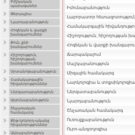
Բժշկական
պարագաներ
Իմունաբանություն
Թերապիա
Լաբորատոր հետազոտությու
Նյարդաբանություն
Համակարգային հիվանդությո
Հոգեկան և վարքի
խանգարումներ
Հիշողություն, հիշողության 
Քուն, քնի
Հոգեկան և վարքի խանգարու
խանգարումներ
Ճարպակալում
Հիշողություն,
հիշողության
Մաշկաբանություն
խանգարումներ
Սրտանոթաբանություն
Միզային համակարգ
Համակարգային
Նարկոլոգիա և տոքսիկոլոգի
հիվանդություններ
Ներզատաբանություն
Ներզատաբանություն
Արյունաբանություն
Նյարդաբանություն
Շնչառական
Շնչառական համակարգ
համակարգ
Ուռուցքաբանություն
Քիթ-կոկորդ-ականջ
հիվանդություններ
Ուրո-անդրոլոգիա
Ակնաբանություն