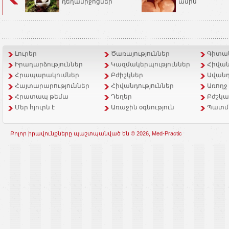
դեղամիջոցներ
ամիս
Լուրեր
Ծառայություններ
Գիտակ
Իրադարձություններ
Կազմակերպություններ
Հիվան
Հրապարակումներ
Բժիշկներ
Ավանդ
Հայտարարություններ
Հիվանդություններ
Առողջ
Հրատապ թեմա
Դեղեր
Բժշկա
Մեր հյուրն է
Առաջին օգնություն
Պատմ
Բոլոր իրավունքները պաշտպանված են © 2026, Med-Practic