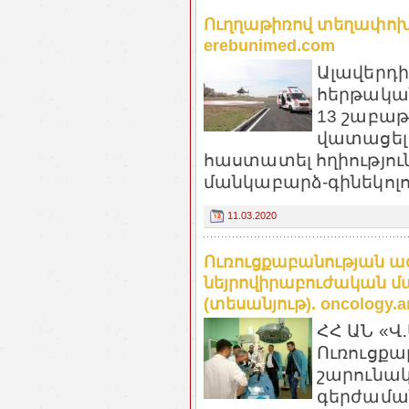
Ուղղաթիռով տեղափոխվա
erebunimed.com
Ալավերդի
հերթակա
13 շաբաթ
վատացել
հաստատել հղիություն
մանկաբարձ-գինեկոլոգ
11.03.2020
Ուռուցքաբանության ա
նեյրովիրաբուժական մ
(տեսանյութ). oncology.
ՀՀ ԱՆ «Վ
Ուռուցքա
շարունակ
գերժաման