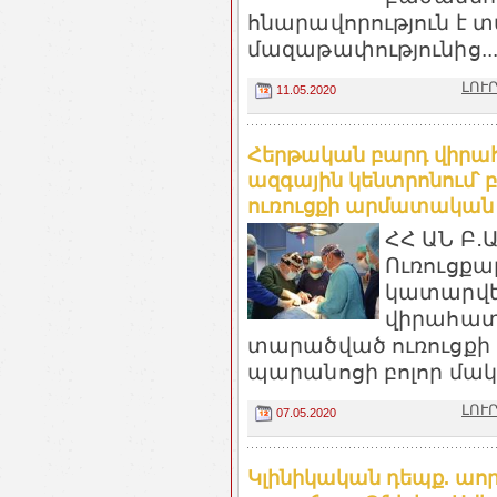
հնարավորություն է 
մազաթափությունից..
ԼՈՒՐ
11.05.2020
Հերթական բարդ վիրահ
ազգային կենտրոնում՝
ուռուցքի արմատական հ
ՀՀ ԱՆ Բ․
Ուռուցքա
կատարվե
վիրահատո
տարածված ուռուցքի
պարանոցի բոլոր մակ
ԼՈՒՐ
07.05.2020
Կլինիկական դեպք. աո