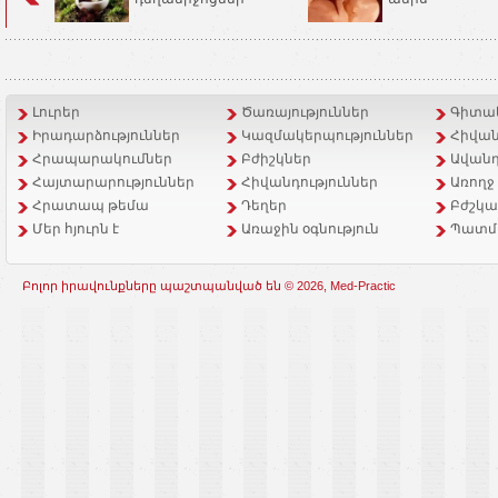
Լուրեր
Ծառայություններ
Գիտակ
Իրադարձություններ
Կազմակերպություններ
Հիվան
Հրապարակումներ
Բժիշկներ
Ավանդ
Հայտարարություններ
Հիվանդություններ
Առողջ
Հրատապ թեմա
Դեղեր
Բժշկա
Մեր հյուրն է
Առաջին օգնություն
Պատմ
Բոլոր իրավունքները պաշտպանված են © 2026, Med-Practic