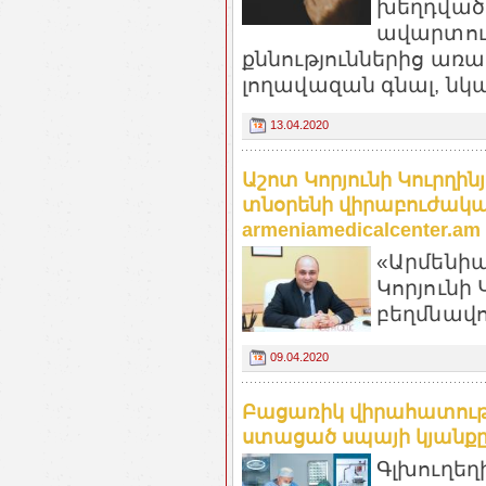
խեղդված 
ավարտու
քննություններից առաջ
լողավազան գնալ, նկա
13.04.2020
Աշոտ Կորյունի Կուրղի
տնօրենի վիրաբուժակա
armeniamedicalcenter.am
«Արմենիա
Կորյունի 
բեղմնավո
09.04.2020
Բացառիկ վիրահատությո
ստացած սպայի կյանքը 
Գլխուղեղ