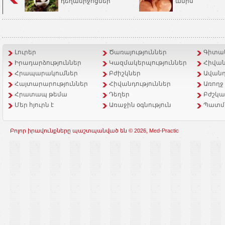
դեղամիջոցներ
ամիս
Լուրեր
Ծառայություններ
Գիտակ
Իրադարձություններ
Կազմակերպություններ
Հիվան
Հրապարակումներ
Բժիշկներ
Ավանդ
Հայտարարություններ
Հիվանդություններ
Առողջ
Հրատապ թեմա
Դեղեր
Բժշկա
Մեր հյուրն է
Առաջին օգնություն
Պատմ
Բոլոր իրավունքները պաշտպանված են © 2026, Med-Practic