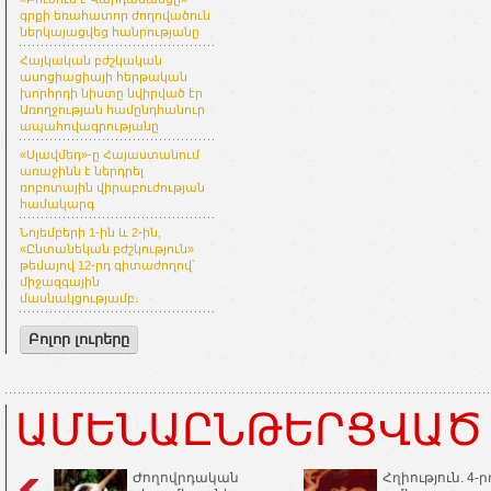
գրքի եռահատոր ժողովածուն
ներկայացվեց հանրությանը
Հայկական բժշկական
ասոցիացիայի հերթական
խորհրդի նիստը նվիրված էր
Առողջության համընդհանուր
ապահովագրությանը
«Սլավմեդ»-ը Հայաստանում
առաջինն է ներդրել
ռոբոտային վիրաբուժության
համակարգ
Նոյեմբերի 1-ին և 2-ին,
«Ընտանեկան բժշկություն»
թեմայով 12-րդ գիտաժողով՝
միջազգային
մասնակցությամբ։
Բոլոր լուրերը
ԱՄԵՆԱԸՆԹԵՐՑՎԱԾ
Ժողովրդական
Հղիություն. 4-ր