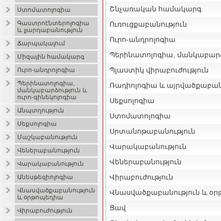
Շնչառական համակարգ
Ստոմատոլոգիա
Գաստրոէնտերոլոգիա
Ուռուցքաբանություն
և լյարդաբանություն
Ուրո-անդրոլոգիա
Ճարպակալում
Պերինատոլոգիա, մանկաբարձո
Միզային համակարգ
Պլաստիկ վիրաբուժություն
Ուրո-անդրոլոգիա
Պերինատոլոգիա,
Ռադիոլոգիա և այրվածքաբան
մանկաբարձություն և
ուրո-գինեկոլոգիա
Սեքսոլոգիա
Անպտղություն
Ստոմատոլոգիա
Սեքսոլոգիա
Սրտանոթաբանություն
Մաշկաբանություն
Վարակաբանություն
Վեներաբանություն
Վեներաբանություն
Վարակաբանություն
Վիրաբուժություն
Անեսթեզիոլոգիա
Վնասվածքաբանություն
Վնասվածքաբանություն և օ
և օրթոպեդիա
Ցավ
Վիրաբուժություն