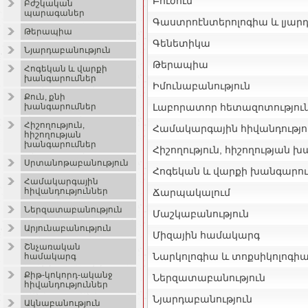
Բուժում
Բժշկական
պարագաներ
Գաստրոէնտերոլոգիա և լյար
Թերապիա
Գենետիկա
Նյարդաբանություն
Թերապիա
Հոգեկան և վարքի
խանգարումներ
Իմունաբանություն
Քուն, քնի
Լաբորատոր հետազոտությու
խանգարումներ
Հիշողություն,
Համակարգային հիվանդությո
հիշողության
խանգարումներ
Հիշողություն, հիշողության 
Սրտանոթաբանություն
Հոգեկան և վարքի խանգարու
Համակարգային
հիվանդություններ
Ճարպակալում
Ներզատաբանություն
Մաշկաբանություն
Արյունաբանություն
Միզային համակարգ
Շնչառական
Նարկոլոգիա և տոքսիկոլոգի
համակարգ
Քիթ-կոկորդ-ականջ
Ներզատաբանություն
հիվանդություններ
Նյարդաբանություն
Ակնաբանություն