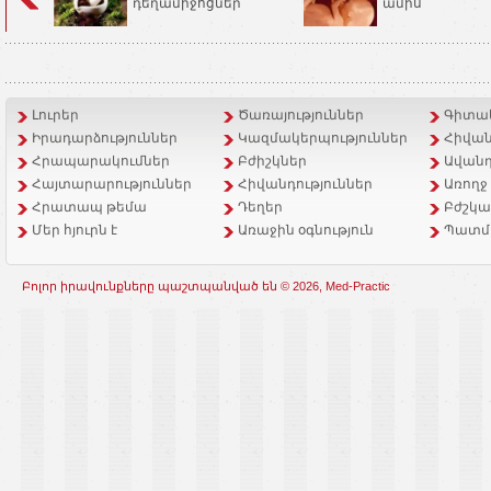
դեղամիջոցներ
ամիս
Լուրեր
Ծառայություններ
Գիտակ
Իրադարձություններ
Կազմակերպություններ
Հիվան
Հրապարակումներ
Բժիշկներ
Ավանդ
Հայտարարություններ
Հիվանդություններ
Առողջ
Հրատապ թեմա
Դեղեր
Բժշկա
Մեր հյուրն է
Առաջին օգնություն
Պատմ
Բոլոր իրավունքները պաշտպանված են © 2026, Med-Practic