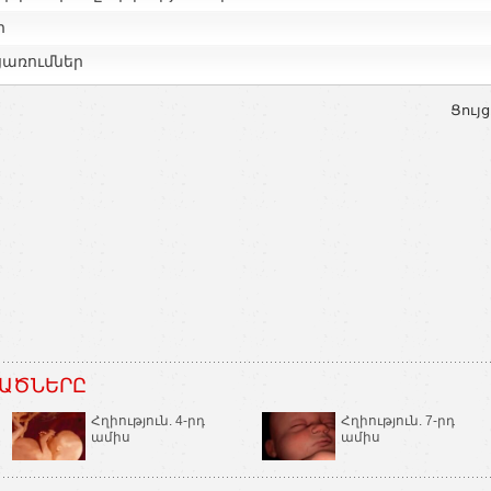
ր
ցառումներ
Ցույց
ԱԾՆԵՐԸ
Հղիություն. 4-րդ
Հղիություն. 7-րդ
ամիս
ամիս