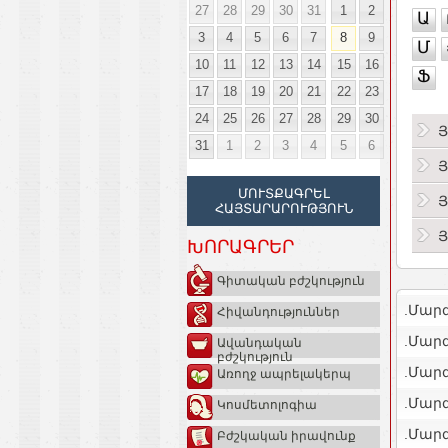
27
28
29
30
31
1
2
Ա
3
4
5
6
7
8
9
Մ
10
11
12
13
14
15
16
Ֆ
17
18
19
20
21
22
23
24
25
26
27
28
29
30
Յ
31
1
2
3
4
5
6
Յ
ՄՈՒՏՔԱԳՐԵԼ
Յ
ՀԱՅՏԱՐԱՐՈՒԹՅՈՒՆ
Յ
ԽՈՐԱԳՐԵՐ
Գիտական բժշկություն
.Մար
Հիվանդություններ
.Մար
Ավանդական
բժշկություն
.Մար
Առողջ ապրելակերպ
.Մարզ
Կոսմետոլոգիա
.Մարզ
Բժշկական իրավունք