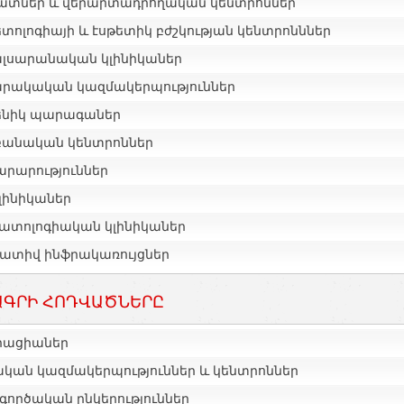
ատներ և վերարտադրողական կենտրոններ
տոլոգիայի և էսթետիկ բժշկության կենտրոնններ
լսարանական կլինիկաներ
րակական կազմակերպություններ
ենիկ պարագաներ
բանական կենտրոններ
րարություններ
լինիկաներ
ատոլոգիական կլինիկաներ
ատիվ ինֆրակառույցներ
ԳՐԻ ՀՈԴՎԱԾՆԵՐԸ
իացիաներ
ական կազմակերպություններ և կենտրոններ
գործական ընկերություններ