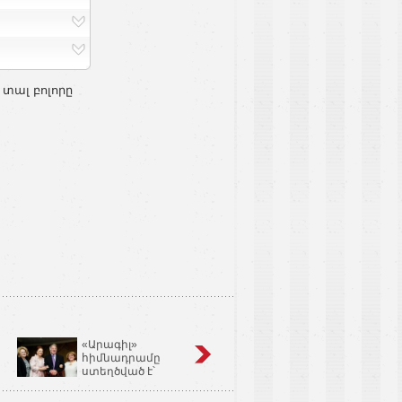
 տալ բոլորը
«Արագիլ»
Կոճապղպեղ
հիմնադրամը
նույնն է՝ իմբիր,
ստեղծված է՝
Ginger եւ Zingiber
օգնելու անպտղությամբ
Officinale
տառապող զույգերին.