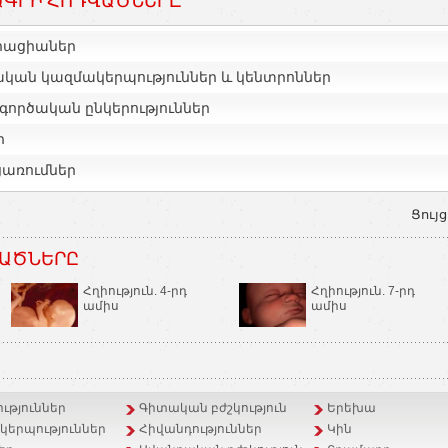
ԳՐԻ ՀՈԴՎԱԾՆԵՐԸ
իացիաներ
ական կազմակերպություններ և կենտրոններ
գործական ընկերություններ
ր
ցառումներ
Ցույց
ԱԾՆԵՐԸ
Հղիություն. 4-րդ
Հղիություն. 7-րդ
ամիս
ամիս
ւթյուններ
Գիտական բժշկություն
Երեխա
երպություններ
Հիվանդություններ
Կին