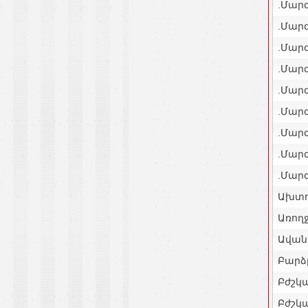
.Մար
.Մար
.Մարզ
.Մարզ
.Մար
.Մար
.Մարզ
.Մարզ
.Մարզ
Ախտո
Առող
Ավան
Բարձ
Բժշկ
Բժշկ