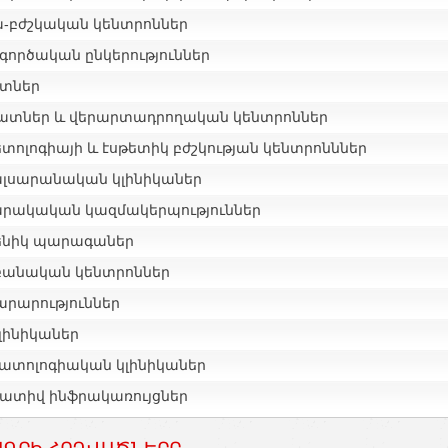
-բժշկական կենտրոններ
գործական ընկերություններ
տներ
ատներ և վերարտադրողական կենտրոններ
տոլոգիայի և էսթետիկ բժշկության կենտրոնններ
լսարանական կլինիկաներ
րակական կազմակերպություններ
ենիկ պարագաներ
բանական կենտրոններ
րարություններ
լինիկաներ
ատոլոգիական կլինիկաներ
ատիվ ինֆրակառույցներ