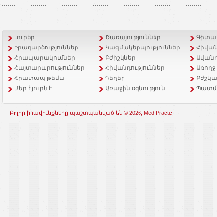
Լուրեր
Ծառայություններ
Գիտակ
Իրադարձություններ
Կազմակերպություններ
Հիվան
Հրապարակումներ
Բժիշկներ
Ավանդ
Հայտարարություններ
Հիվանդություններ
Առողջ
Հրատապ թեմա
Դեղեր
Բժշկա
Մեր հյուրն է
Առաջին օգնություն
Պատմ
Բոլոր իրավունքները պաշտպանված են © 2026, Med-Practic