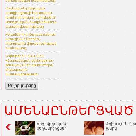
ներկայացվեց հանրությանը
Հայկական բժշկական
ասոցիացիայի հերթական
խորհրդի նիստը նվիրված էր
Առողջության համընդհանուր
ապահովագրությանը
«Սլավմեդ»-ը Հայաստանում
առաջինն է ներդրել
ռոբոտային վիրաբուժության
համակարգ
Նոյեմբերի 1-ին և 2-ին,
«Ընտանեկան բժշկություն»
թեմայով 12-րդ գիտաժողով՝
միջազգային
մասնակցությամբ։
Բոլոր լուրերը
ԱՄԵՆԱԸՆԹԵՐՑՎԱԾ
Ժողովրդական
Հղիություն. 4-ր
դեղամիջոցներ
ամիս