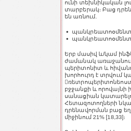
ունի տեխնիկական լո
տարբերակ։ Բաց դրեն
են առնում.
պանկրեատոօմենտոբ
պանկրեատոօմենտո
Երբ մասիվ և/կամ ին
ժամանակ առաջանու
պերիտոնիտ և հիվան
խորհուրդ է տրվում 
ռետրոպերիտոնեոստ
բջջանքի և որովայնի
սանացիան կատարելով
Հետազոտողների նկա
դրենավորման բաց եղ
միջինում 21% [18,33]։