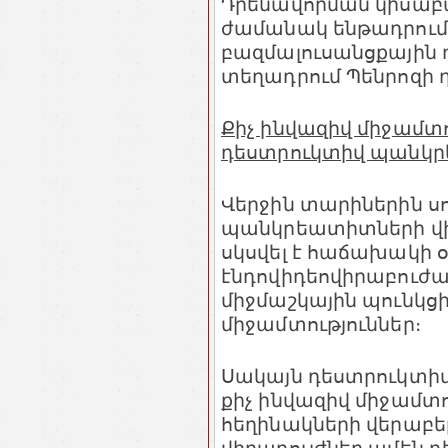
Դրենավորման կիսաբ
ժամանակ ենթադրում
բազմալուսանցքային 
տեղադրում Պենրոզի դ
Քիչ ինվազիվ միջամտո
դեստրուկտիվ պանկր
Վերջին տարիներին ս
պանկրեատիտների վ
սկսվել է հաճախակի 
էնդովիդեովիրաբուժա
միջմաշկային պունկց
միջամտություններ։
Սակայն դեստրուկտ
քիչ ինվազիվ միջամտ
հեղինակների վերաբե