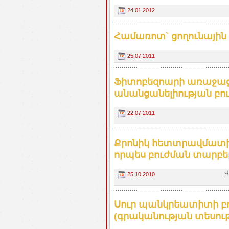
24.01.2012
Համառոտ` ցողունային 
25.07.2011
Ֆիտոբեզոարի առաջա
անանցանելիության բո
22.07.2011
Քրոնիկ հետտրավմատի
որպես բուժման տարբ
Վ
25.10.2010
Սուր պանկրեատիտի բ
(գրականության տեսութ