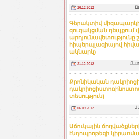
Ո
26.12.2012
Գերակտիվ միզապարկի 
զուգակցման դեպքում
արդյունավետությունը
հիպերպլազիայով հիվա
ակնարկ)
Ուռ
21.12.2012
Քրոնիկական դակրիոցի
դակրիոցիստոռինոստոմ
տեսություն)
Ա
06.09.2012
Աճուկային ճողվածքներ
էնդոպրոթեզի կիրառմա