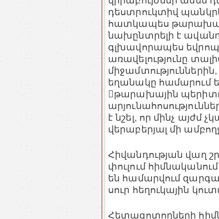
վիրաբույժներ ամեն դե
դեստրուկտիվ պանկ
հատկապես թարախային
նախընտրելի է ավանդա
գլխավորապես եվրոպ
առավելությունը տալի
միջամտություններին
եղանակը համարում ե
թարախային պերիտո
արյունահոսություննե
է նշել, որ մինչ այժմ
վերաբերյալ մի ամբող
Հիվանդության վաղ շր
փուլում հիմնականու
են համարվում զարգ
սուր հեղուկային կուտա
Հետազոտողների հիմ