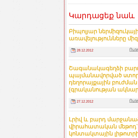
Կարդացեք նաև
Բիպոլյար ներմիզուկա
առավելությունները մ
Ուռ
28.12.2012
Շագանակագեղձի բարո
պայմանավորված ստոր
դեղորայքային բուժմա
(գրականության ակնար
Ուռ
27.12.2012
Լրիվ և բարդ մարջանա
վիրահատական մեթոդ`
կոնտակտային լիթոտր