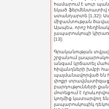
համարում է սուր պ
եկած ֆերմենտատիվ պ
ստանդարտե [1,32]։ 
միջամտության ծավալի
Այսպես, որոշ հեղինա
լապարոսկոպի կիրառո
[13]։
Գրականության տվյալ
շրջանում լապարոսկոպ
անգամ կրճատել մահ
հիվանդների խմբի հա
պայմանավորված են 
փոքր տրավմատիզաց
բարդությունների քա
մոտեցում է դրսևորվո
կողմից կատարվող ե
լապարոսկոպիկ դեկո