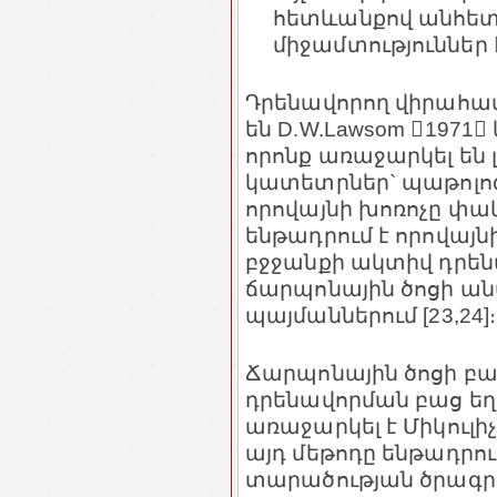
հետևանքով անհետ
միջամտություններ 
Դրենավորող վիրահատ
են D.W.Lawsom 1971 և
որոնք առաջարկել են
կատետրներ` պաթոլոգ
որովայնի խոռոչը փակե
ենթադրում է որովայն
բջջանքի ակտիվ դրենա
ճարպոնային ծոցի ա
պայմաններում [23,24]
Ճարպոնային ծոցի բ
դրենավորման բաց ե
առաջարկել է Միկուլիչ
այդ մեթոդը ենթադրո
տարածության ծրագր