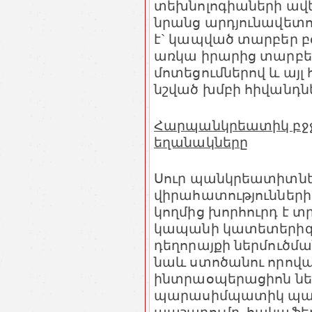
տեխնոլոգիաների ավե
նրանց արդյունավետ
է` կապված տարբեր բ
առկա իրարից տարբե
մոտեցումներով և այլ 
նշված խմբի հիվանդն
Հարպանկրեատիկ բջջ
եղանակները
Սուր պանկրեատիտնե
վիրահատությունների
կողմից խորհուրդ է տր
կապանի կատետերիզա
դեղորայքի ներմուծմա
նաև ստոծանու որով
ինտրաօպերացիոն ներ
պարասիմպատիկ պաշա