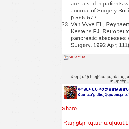
are raised in patients w
Journal of Surgery Soc
p.566-572.
Van Vyve EL, Reynaert 
Kestens PJ. Retroperito
pancreatic abscesses af
Surgery. 1992 Apr; 111
28.04.2010
Հոդվածի հեղինակային (այլ 
տարբերակ
ԳԻՏԱԿԱՆ ԲԺՇԿՈՒԹՅՈՒՆ
Հետևե′ք մեզ ֆեյսբուքում
Share
|
Հարցեր, պատասխաններ